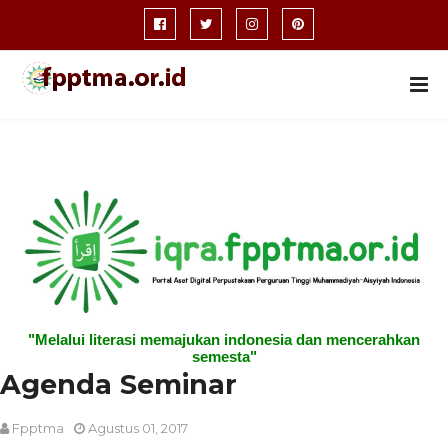
"Melalui literasi memajukan indonesia dan mencerahkan
semesta"
Agenda Seminar
Fpptma
Agustus 01, 2017