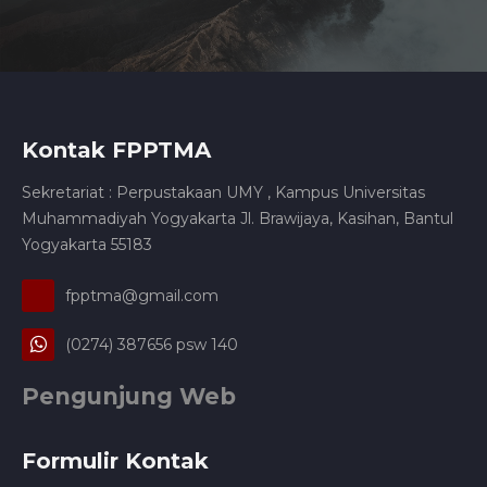
Kontak FPPTMA
Sekretariat : Perpustakaan UMY , Kampus Universitas
Muhammadiyah Yogyakarta Jl. Brawijaya, Kasihan, Bantul
Yogyakarta 55183
fpptma@gmail.com
(0274) 387656 psw 140
Pengunjung Web
Formulir Kontak