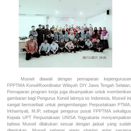
Muswil diawali dengan pemaparan kepengurusan
FPPTMA Korwil/Koordinator Wilayah DIY Jawa Tengah Selatan.
Pemaparan program kerja juga disampaikan untuk memberikan
gambaran bagi Pengurus Korwil lainnya se Indonesia. Muswil ini
sangat bermanfaat untuk pengembangan Perpustakaan PTMA.
Irkhamiyati, M.IP, sebagai pengurus pusat FPPTMA sekaligus
Kepala UPT Perpustakaan UNISA Yogyakarta menyampaikan
bahwa Muswil dilakukan sesuai dengan jadual yang sudah
ditentukan. Muswil sebagai ajang
sharing
antar sesama