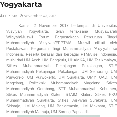
Yogyakarta
FPPTMA
November 03, 2017
Kamis, 2 November 2017 bertempat di Universitas
‘Aisyiyah Yogyakarta, telah terlaksana Musyawarah
Wilayah/Muswil Forum Perpustakaan Perguruan Tinggi
Muhammadiyah ‘Aisyiyah/FPPTMA. Muswil diikuti oleh
Pustakawan Perguruan Tingi Muhammadiyah ‘Aisyiyah se
Indonesia. Peserta berasal dari berbagai PTMA se Indonesia,
mulai dari UM Aceh, UM Bengkulu, UHAMKA, UM Tasikmalaya,
Stikes Muhammadiyah Pekajangan Pekalongan, STIE
Muhammadiyah Pekajangan Pekalongan, UM Semarang, UM
Purworejo, UM Purwokerto, UM Surakarta, UMY, UAD, UM
Magelang, Politeknik Muhammadiyah Magelang, Stikes
Muhammadiyah Gombong, STT Muhammadiyah Kebumen,
Stikes Muhammadiyah Klaten, STAIM Klaten, Stikes PKU
Muhammadiyah Surakarta, Stikes ‘Aisyiyah Surakarta, UM
Sidoarjo, UM Malang, UM Banjarmasin, UM Makasar, STIE
Muhammadiyah Mamuju, UM Sorong Papua, dll.