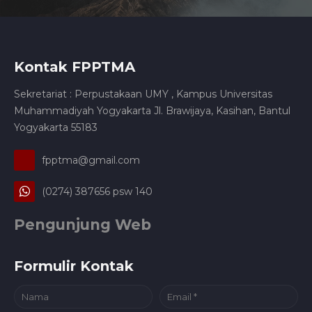
Kontak FPPTMA
Sekretariat : Perpustakaan UMY , Kampus Universitas
Muhammadiyah Yogyakarta Jl. Brawijaya, Kasihan, Bantul
Yogyakarta 55183
fpptma@gmail.com
(0274) 387656 psw 140
Pengunjung Web
Formulir Kontak