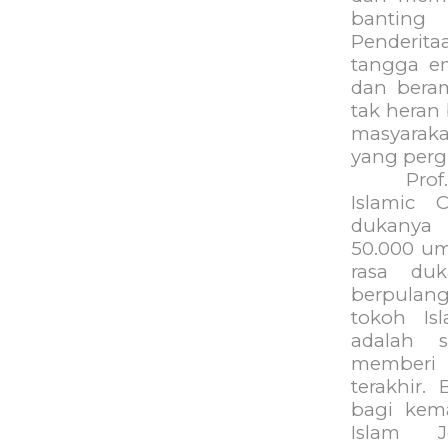
banting
Penderita
tangga em
dan beram
tak heran 
masyaraka
yang pergi
Prof. Dr.
Islamic 
dukanya 
50.000 um
rasa du
berpulang
tokoh Is
adalah 
memberi
terakhir
bagi kem
Islam J