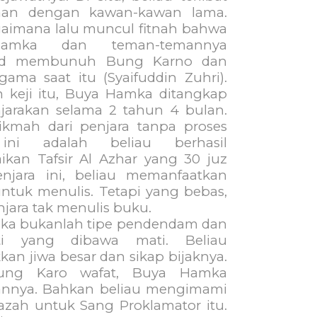
aan dengan kawan-kawan lama.
aimana lalu muncul fitnah bahwa
amka dan teman-temannya
ud membunuh Bung Karno dan
gama saat itu (Syaifuddin Zuhri).
ah keji itu, Buya Hamka ditangkap
jarakan selama 2 tahun 4 bulan.
kmah dari penjara tanpa proses
ni adalah beliau berhasil
ikan Tafsir Al Azhar yang 30 juz
enjara ini, beliau memanfaatkan
ntuk menulis. Tetapi yang bebas,
njara tak menulis buku.
ukanlah tipe pendendam dan
ti yang dibawa mati. Beliau
an jiwa besar dan sikap bijaknya.
Bung Karo wafat, Buya Hamka
nnya. Bahkan beliau mengimami
nazah untuk Sang Proklamator itu.