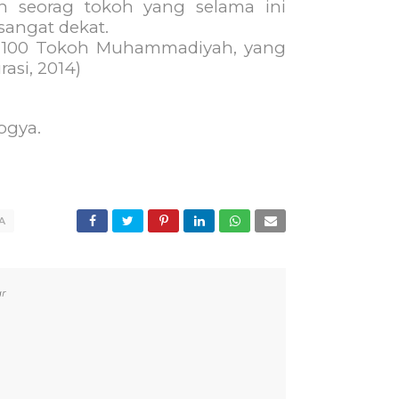
n seorag tokoh yang selama ini
sangat dekat.
: 100 Tokoh Muhammadiyah, yang
asi, 2014)
ogya.
A
r