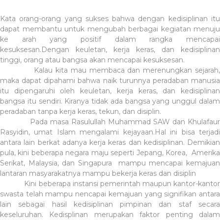
Kata orang-orang yang sukses bahwa dengan kedisiplinan itu
dapat membantu untuk mengubah berbagai kegiatan menuju
ke arah yang positif dalam rangka mencapai
kesuksesan.Dengan keuletan, kerja keras, dan kedisiplinan
tinggi, orang atau bangsa akan mencapai kesuksesan.
Kalau kita mau membaca dan merenungkan sejarah,
maka dapat dipahami bahwa naik turunnya peradaban manusia
itu dipengaruhi oleh keuletan, kerja keras, dan kedisiplinan
bangsa itu sendiri. Kiranya tidak ada bangsa yang unggul dalam
peradaban tanpa kerja keras, tekun, dan disiplin.
Pada masa Rasulullah Muhammad SAW dan Khulafaur
Rasyidin, umat Islam mengalami kejayaan.Hal ini bisa terjadi
antara lain berkat adanya kerja keras dan kedisiplinan. Demikian
pula, kini beberapa negara maju seperti Jepang, Korea, Amerika
Serikat, Malaysia, dan Singapura mampu mencapai kemajuan
lantaran masyarakatnya mampu bekerja keras dan disiplin
Kini beberapa instansi pemerintah maupun kantor-kantor
swasta telah mampu nencapai kemajuan yang signifikan antara
lain sebagai hasil kedisiplinan pimpinan dan staf secara
keseluruhan. Kedisplinan merupakan faktor penting dalam