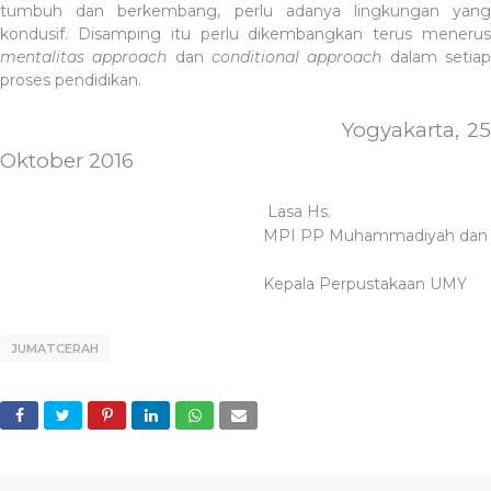
tumbuh dan berkembang, perlu adanya lingkungan yang
kondusif. Disamping itu perlu dikembangkan terus menerus
mentalitas approach
dan
conditional approach
dalam setia
proses pendidikan.
Yogyakarta, 2
5
Oktober 2016
Lasa Hs.
MPI PP Muhammadiyah
dan
Kepala Perpustakaan UMY
JUMATCERAH