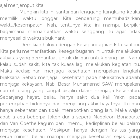
ajal menjemput kita.
Mungkin kita ini santai dan lenggang-kangkung ketika
memiliki waktu longgar. Kita cenderung memubadzirkan
waktu/kesempatan. Nah, tentunya kita ini mampu berpikir
bagaimana memanfaatkan waktu senggang itu agar tidak
menyesal di waktu sibuk nanti.
Demikian halnya dengan kesegarbugaran kita saat ini.
Kita perlu memanfaatkan kesegarbugaran ini untuk melakukan
aktivitas yang bermanfaat untuk diri dan untuk orang lain. Nanti
kalau sudah sakit, kita tak kuasa lagi melakukan kegiatan itu.
Maka kedisiplinan menjaga kesehatan merupakan langkah
bijaksana. Sebab menjaga kesehatan pada hakekatnya adalah
menjaga kekayaan. Nabi Besar Muhamamd SAW merupakan
contoh orang yang sangat disiplin dalam menjaga kesehatan.
Sepanjang hayat, beliau hanya sakit dua kali. Yakni pada
pertengahan hidupnya dan menjelang akhir hayatnya. Itu pun
hanya sebenatar dan tidak merepotkan orang lain. Maka wajar
apabila ada beberpa tokoh dunia seperti Napoleon Bonaparte
dan Van Goethe kagum dan memuji kedisplinan beliau dalam
menjaga kesehatan. Meskipun hanya dengan fasilitas yang
serba minim, beliau mampu menjaga kesehatan sejak ujung