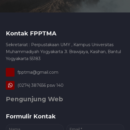
Kontak FPPTMA
Sekretariat : Perpustakaan UMY , Kampus Universitas
Muhammadiyah Yogyakarta Jl. Brawijaya, Kasihan, Bantul
Yogyakarta 55183
fpptma@gmail.com
(0274) 387656 psw 140
Pengunjung Web
Formulir Kontak