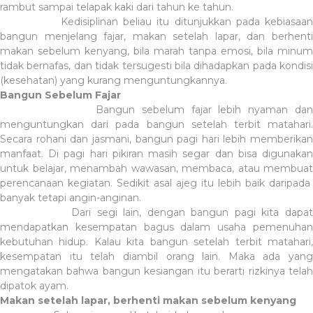
rambut sampai telapak kaki dari tahun ke tahun.
Kedisiplinan beliau itu ditunjukkan pada kebiasaan
bangun menjelang fajar, makan setelah lapar, dan berhenti
makan sebelum kenyang, bila marah tanpa emosi, bila minum
tidak bernafas, dan tidak tersugesti bila dihadapkan pada kondisi
(kesehatan) yang kurang menguntungkannya.
Bangun Sebelum Fajar
Bangun sebelum fajar lebih nyaman dan
menguntungkan dari pada bangun setelah terbit matahari.
Secara rohani dan jasmani, bangun pagi hari lebih memberikan
manfaat. Di pagi hari pikiran masih segar dan bisa digunakan
untuk belajar, menambah wawasan, membaca, atau membuat
perencanaan kegiatan. Sedikit asal ajeg itu lebih baik daripada
banyak tetapi angin-anginan.
Dari segi lain, dengan bangun pagi kita dapat
mendapatkan kesempatan bagus dalam usaha pemenuhan
kebutuhan hidup. Kalau kita bangun setelah terbit matahari,
kesempatan itu telah diambil orang lain. Maka ada yang
mengatakan bahwa bangun kesiangan itu berarti rizkinya telah
dipatok ayam.
Makan setelah lapar, berhenti makan sebelum kenyang