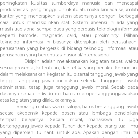
peningkatan kualitas sumberdaya manusia dan mencapai
produktivitas yang tinggi. Untuk itulah, maka kini ada sejumlah
kantor yang menerapkan sistem absensinya dengan berbagai
cara untuk mendisiplinkan staf. Sistem absensi ini ada yang
masih tradisional sampai pada yang berbasis teknologi informasi
seperti barcode, magnetic card, atau proximinity. Pilihan
teknologi informasi ini biasanya diterapkan oleh perusahaan-
perusahaan yang bergerak di bidang teknologi informasi atau
perusahaan yang berreputasi nasional/internasional.
Disiplin adalah melaksanakan kegiatan tepat waktu
sesuai prosedur, ketentuan, dan etika yang berlaku. Kemudian
dalam melaksanakan kegiatan itu disertai tanggung jawab yang
tinggi. Tanggung jawab ini bukan sekedar tanggung jawab
administrasi, tetapi juga tanggung jawab moral. Sebab pada
dasarnya setiap individu itu harus mempertanggungjawabkan
atas kegiatan yang dilakukakannya.
Seorang mahasiswa misalnya, harus bertanggung jawab
secara akademik kepada dosen atau lembaga pendidikan
tempat belajarnya. Secara moral, mahasiswa itu juga
bertanggung jawab kepada Tuhan dan kepada orang tua. Ilmu
yang diperoleh itu nanti untuk apa. Apakah dengan ilmu itu