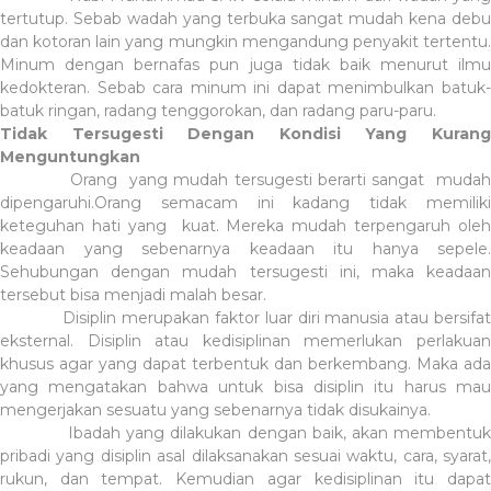
tertutup. Sebab wadah yang terbuka sangat mudah kena debu
dan kotoran lain yang mungkin mengandung penyakit tertentu.
Minum dengan bernafas pun juga tidak baik menurut ilmu
kedokteran. Sebab cara minum ini dapat menimbulkan batuk-
batuk ringan, radang tenggorokan, dan radang paru-paru.
Tidak Tersugesti Dengan Kondisi Yang Kurang
Menguntungkan
Orang yang mudah tersugesti berarti sangat mudah
dipengaruhi.Orang semacam ini kadang tidak memiliki
keteguhan hati yang kuat. Mereka mudah terpengaruh oleh
keadaan yang sebenarnya keadaan itu hanya sepele.
Sehubungan dengan mudah tersugesti ini, maka keadaan
tersebut bisa menjadi malah besar.
Disiplin merupakan faktor luar diri manusia atau bersifat
eksternal. Disiplin atau kedisiplinan memerlukan perlakuan
khusus agar yang dapat terbentuk dan berkembang. Maka ada
yang mengatakan bahwa untuk bisa disiplin itu harus mau
mengerjakan sesuatu yang sebenarnya tidak disukainya.
Ibadah yang dilakukan dengan baik, akan membentuk
pribadi yang disiplin asal dilaksanakan sesuai waktu, cara, syarat,
rukun, dan tempat. Kemudian agar kedisiplinan itu dapat