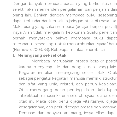
Dengan banyak membaca bacaan yang berkualitas dan
selektif akan memeroleh pengalaman dan pelajaran dari
orang lain. Bahkan dengan membaca buku, seseorang
dapat terhindar dari kerusakan jaringan otak di masa tua.
Maka orang yang suka membaca (belajar, berpikir positif)
insya Allah tidak mengalami kepikunan. Suatu penelitian
pernah menyatakan bahwa membaca buku dapat
membantu seseorang untuk menumbuhkan syaraf baru
(Hernowo, 2003: 33). Beberapa manfaat membaca:
1.
Merangsang sel-sel otak
Membaca merupakan proses berpikir positif
karena menyerap ide dan pengalaman orang lain.
Kegiatan ini akan merangsang sel-sel otak. Otak
sebagai pengatur kegiatan manusia memiliki struktur
dan sifat yang unik, misteri, dan penuh keajaiban.
Otak memegang peran penting dalam kehidupan
intelektual manusia karena seluruh syaraf diatur oleh
otak ini. Maka otak perlu dijaga vitalitasnya, dijaga
kesegarannya, dan perlu dicegah proses penuaannya.
Penuaan dan penyusutan orang, insya Allah dapat