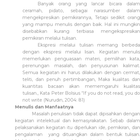
Banyak orang yang lancar bicara dalam
ceramah, pidato, sebagai narasumber dalam
mengekpresikan pemikirannya, Tetapi sedikit orang
yang mampu menulis dengan baik. Hal ini mungkin
disebabkan kurang terbiasa mengekspresikan
pemikiran melalui tulisan.
Ekspresi melalui tulisan memang berbeda
dengan ekspresi melalui lisan. Kegiatan menulis
memerlukan penguasaan materi, pemilihan kata,
perenungan masalah, dan penyusunan kalimat.
Semua kegiatan ini harus dilakukan dengan cermat,
teliti, dan penuh pertimbangan, Maka kualitas dan
kuantitas bacaan akan mememgaruhi kualitas
tulisan., Kata Peter Bolsius “If you do not read, you do
not write (Nurudin, 2004: 81)
Menulis dan Manfaatnya
Masalah penulisan tidak dapat dipisahkan dengan
kegiatan intelektual dan kemasyrakatan. Sebab dalam
pelaksanakan kegiatan itu diperlukan ide, pemikiran, dan
pengalaman yang dituangkan dalam bentuk tulisan.