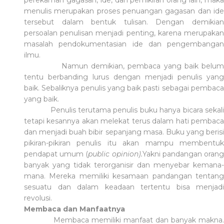
menulis merupakan proses penuangan gagasan dan ide
tersebut dalam bentuk tulisan. Dengan demikian
persoalan penul
i
san menjadi penting, karena merupaka
masalah pendokumentasian ide dan pengembangan
ilmu.
Namun demikian, pembaca yang baik belum
tentu berbanding lurus dengan menjadi penulis yang
baik. Sebaliknya penulis yang baik pasti sebagai pembaca
yang baik.
Penulis terutama penulis buku hanya bicara sekali
tetapi kesannya akan melekat terus dalam hati pembaca
dan menjadi buah bibir sepanjang masa. Buku yang berisi
pikiran-pikiran penulis itu akan mampu membentuk
pendapat umum (
public opinion).
Yakni pandangan oran
banyak yang tidak terorganisir dan menyebar kemana-
mana. Mereka memiliki kesamaan pand
a
ngan tentan
sesuatu dan dalam keadaan tertentu bisa menjadi
revolusi.
Membaca dan Manfaatnya
Membaca memiliki manfaat dan banyak makna