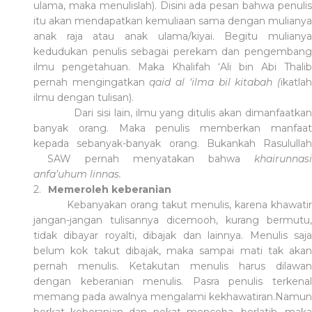
ulama, maka menulislah). Disini ada pesan bahwa penulis
itu akan mendapatkan kemuliaan sama dengan mulianya
anak raja atau anak ulama/kiyai. Begitu mulianya
kedudukan penulis sebagai perekam dan pengembang
ilmu pengetahuan. Maka Khalifah ‘Ali bin Abi Thalib
pernah mengingatkan
qaid al ‘ilma bil kitabah (
ikatla
ilmu dengan tulisan).
Dari sisi lain, ilmu yang ditulis akan dimanfaatkan
banyak orang. Maka penulis memberkan manfaat
kepada sebanyak-banyak orang. Bukankah Rasulullah
SAW pernah menyatakan bahwa
khairunnasi
anfa’uhum linnas.
2.
Memeroleh keberanian
Kebanyakan orang takut menulis, karena khawatir
jangan-jangan tulisannya dicemooh, kurang bermutu,
tidak dibayar royalti, dibajak dan lainnya. Menulis saja
belum kok takut dibajak, maka sampai mati tak akan
pernah menulis. Ketakutan menulis harus dilawan
dengan keberanian menulis. Pasra penulis terkenal
memang pada awalnya mengalami kekhawatiran.Namun
berkat keberanian dan nekat mencoba, berlatih, maka