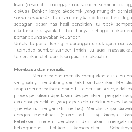
lisan (ceramah, mengajar narasumber seminar, dialog,
diskusi). Bahkan karya akademik yang mungkin bernilai
suma cumlaude
itu disembunyikan di lemari besi. Juga
sebagian besar hasil-hasil penelitian itu tidak sempat
diketahui masyarakat dan hanya sebagai dokumen
pertanggungjawaban keuangan.
Untuk itu perlu dorongan-dorongan untuk
open acces
terhadap sumber-sumber ilmiah itu agar masyarakat
tercerahkan oleh pemikiran para intelektual itu.
Membaca dan menulis
Membaca dan menulis merupakan dua eleme
yang saling mendukung dan tak bisa dipisahkan. Menulis
tanpa membaca ibarat orang buta berjalan. Artinya dalam
proses penulisan diperlukan ide, pemikiran, pengalaman,
dan hasil penelitian yang diperoleh melalui proses baca
(merekam, mengamati, melihat). Menulis tanpa diawali
dengan membaca (dalam arti luas) kiranya akan
kehabisan materi penulisan dan akan mengalami
kebingungan bahkan kemandekan. Sebaliknya