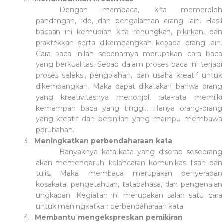
Dengan membaca, kita memeroleh
pandangan, ide, dan pengalaman orang lain. Hasil
bacaan ini kemudian kita renungkan, pikirkan, dan
praktekkan serta dikembangkan kepada orang lain.
Cara baca inilah sebenarnya merupakan cara baca
yang berkualitas. Sebab dalam proses baca ini terjadi
proses seleksi, pengolahan, dan usaha kreatif untuk
dikembangkan. Maka dapat dikatakan bahwa orang
yang kreativitasnya menonjol, rata-rata memilki
kemampan baca yang tinggi., Hanya orang-orang
yang kreatif dan beranilah yang mampu membawa
perubahan.
3.
Meningkatkan perbendaharaan kata
Banyaknya kata-kata yang diserap seseorang
akan memengaruhi kelancaran komunikasi lisan dan
tulis. Maka membaca merupakan penyerapan
kosakata, pengetahuan, tatabahasa, dan pengenalan
ungkapan. Kegiatan ini merupakan salah satu cara
untuk meningkatkan perbendaharaan kata
4.
Membantu mengekspreskan pemikiran