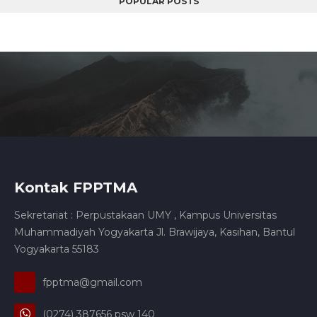
POPULAR POSTS
Kontak FPPTMA
Sekretariat : Perpustakaan UMY , Kampus Universitas
Muhammadiyah Yogyakarta Jl. Brawijaya, Kasihan, Bantul
Yogyakarta 55183
fpptma@gmail.com
(0274) 387656 psw 140