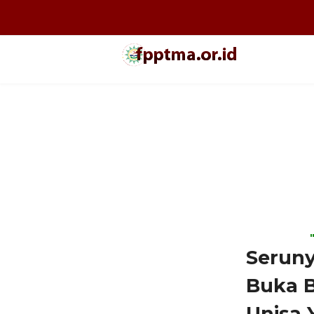
Seruny
Buka 
Unisa 