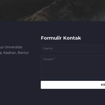
Formulir Kontak
us Universitas
, Kasihan, Bantul