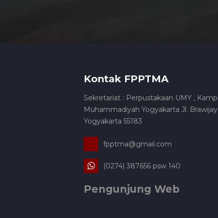
Kontak FPPTMA
Sekretariat : Perpustakaan UMY , Kamp
Muhammadiyah Yogyakarta Jl. Brawijaya
Yogyakarta 55183
fpptma@gmail.com
(0274) 387656 psw 140
Pengunjung Web