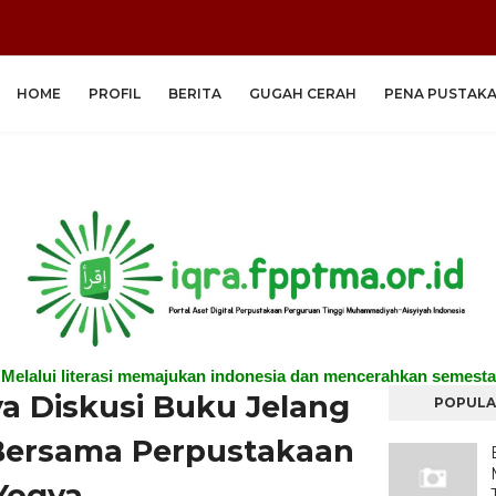
HOME
PROFIL
BERITA
GUGAH CERAH
PENA PUSTAK
"Melalui literasi memajukan indonesia dan mencerahkan semesta
a Diskusi Buku Jelang
POPULA
Bersama Perpustakaan
Yogya