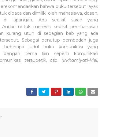
rekomendasikan bahwa buku tersebut layak
uk dibaca dan dimiliki oleh mahasiswa, dosen,
i di lapangan. Ada sedikit saran yang
 Andari untuk merevisi sedikit pembahasan
kan kurang utuh di sebagian bab yang ada
tersebut. Sebagai penutup pembedah juga
n beberapa judul buku komunikasi yang
n dengan tema lain seperti komunikasi
komunikasi teraupetik, dsb.
(Irkhamiyati-Mei,
r