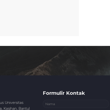
Formulir Kontak
us Universitas
, Kasihan, Bantul