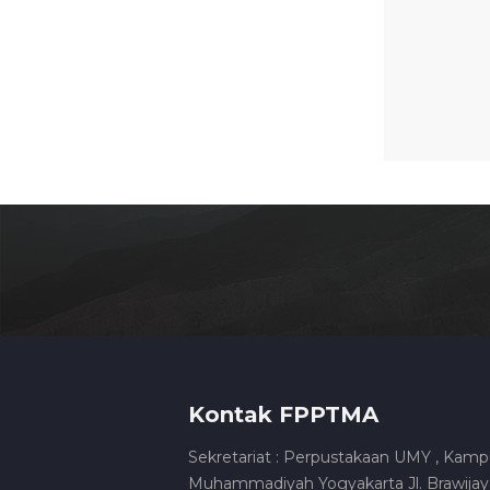
Kontak FPPTMA
Sekretariat : Perpustakaan UMY , Kamp
Muhammadiyah Yogyakarta Jl. Brawijaya