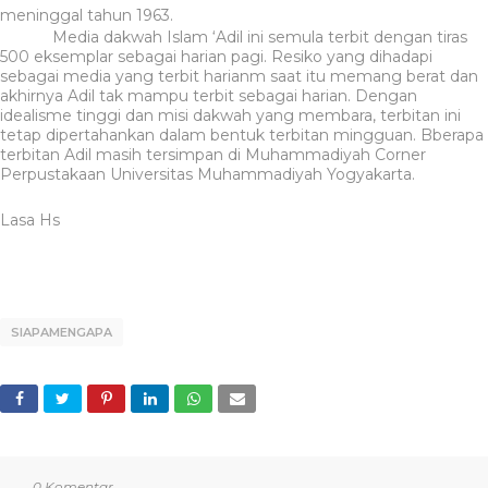
meninggal tahun 1963.
Media dakwah Islam ‘Adil ini semula terbit dengan tiras
500 eksemplar sebagai harian pagi. Resiko yang dihadapi
sebagai media yang terbit harianm saat itu memang berat dan
akhirnya Adil tak mampu terbit sebagai harian. Dengan
idealisme tinggi dan misi dakwah yang membara, terbitan ini
tetap dipertahankan dalam bentuk terbitan mingguan.
Bberapa
terbitan Adil masih tersimpan di Muhammadiyah Corner
Perpustakaan Universitas Muhammadiyah Yogyakarta.
Lasa Hs
SIAPAMENGAPA
0 Komentar