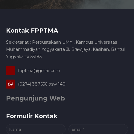
Kontak FPPTMA
Sekretariat : Perpustakaan UMY , Kampus Universitas
Muhammadiyah Yogyakarta Jl. Brawijaya, Kasihan, Bantul
Yogyakarta 55183
fpptma@gmail.com
(0274) 387656 psw 140
Pengunjung Web
Formulir Kontak