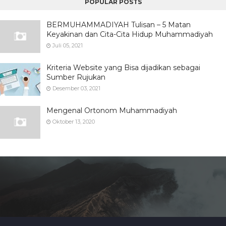
POPULAR POSTS
BERMUHAMMADIYAH Tulisan – 5 Matan
Keyakinan dan Cita-Cita Hidup Muhammadiyah
Juli 05, 2021
Kriteria Website yang Bisa dijadikan sebagai
Sumber Rujukan
Desember 03, 2021
Mengenal Ortonom Muhammadiyah
Oktober 13, 2020