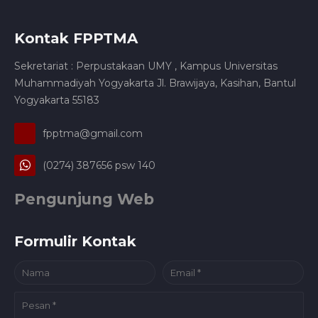
Kontak FPPTMA
Sekretariat : Perpustakaan UMY , Kampus Universitas
Muhammadiyah Yogyakarta Jl. Brawijaya, Kasihan, Bantul
Yogyakarta 55183
fpptma@gmail.com
(0274) 387656 psw 140
Pengunjung Web
Formulir Kontak