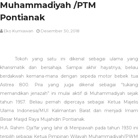
Muhammadiyah /PTM
Pontianak
Eko Kurniawan
Desember 30, 2018
Tokoh yang satu ini dikenal sebagai ulama yang
kharismatik dan bersahaja. Sampai akhir hayatnya, beliau
berdakwah kemana-mana dengan sepeda motor bebek tua
Astrea 800. Pria yang juga dikenal sebagai “tukang
memandikan jenazah” ini mulai aktif di Muhammadiyah sejak
tahun 1957. Beliau pernah dipercaya sebagai Ketua Majelis
Ulama Indonesia/MUI Kalimantan Barat dan menjadi Imam
Besar Masjid Raya Mujahidin Pontianak.
H.A. Rahim Dja’far yang lahir di Menpawah pada tahun 1930 ini
terpilih sebagai Ketua Pimpinan Wilayah Muhammadiyah/PWM