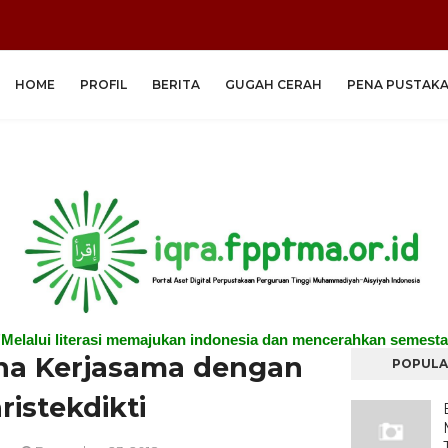
HOME
PROFIL
BERITA
GUGAH CERAH
PENA PUSTAK
"Melalui literasi memajukan indonesia dan mencerahkan semesta
na Kerjasama dengan
POPULA
istekdikti