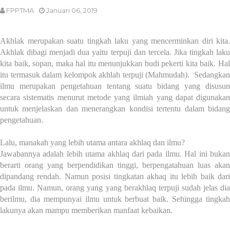
FPPTMA
Januari 06, 2019
Akhlak merupakan suatu tingkah laku yang mencerminkan diri kita.
Akhlak dibagi menjadi dua yaitu terpuji dan tercela. Jika tingkah laku
kita baik, sopan, maka hal itu menunjukkan budi pekerti kita baik. Hal
itu termasuk dalam kelompok akhlah terpuji (Mahmudah). Sedangkan
ilmu merupakan
pengetahuan tentang suatu bidang yang disusu
secara sistematis menurut metode yang ilmiah yang dapat digunakan
untuk menjelaskan dan menerangkan kondisi tertentu dalam bidang
pengetahuan.
Lalu, manakah yang lebih utama antara akhlaq dan ilmu?
Jawabannya adalah lebih utama akhlaq dari pada ilmu. Hal ini bukan
berarti orang yang berpendidikan tinggi, berpengatahuan luas akan
dipandang rendah. Namun posisi tingkatan akhaq itu lebih baik dari
pada ilmu. Namun, orang yang yang berakhlaq terpuji sudah jelas dia
berilmu, dia mempunyai ilmu untuk berbuat baik. Sehingga tingkah
lakunya akan mampu memberikan manfaat kebaikan.