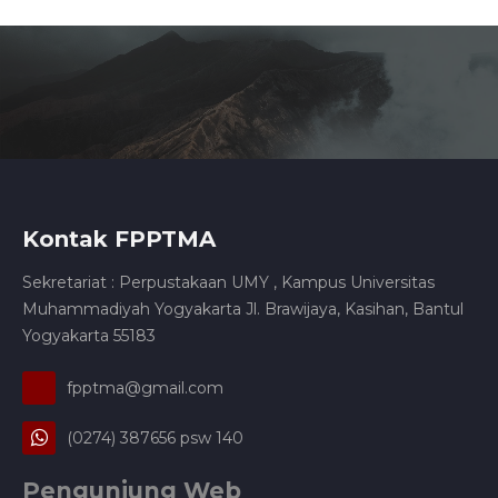
Kontak FPPTMA
Sekretariat : Perpustakaan UMY , Kampus Universitas
Muhammadiyah Yogyakarta Jl. Brawijaya, Kasihan, Bantul
Yogyakarta 55183
fpptma@gmail.com
(0274) 387656 psw 140
Pengunjung Web