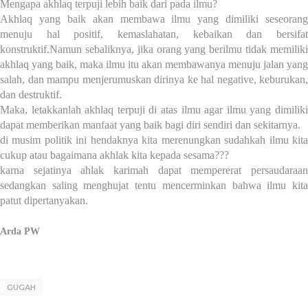
Mengapa akhlaq terpuji lebih baik dari pada ilmu?
Akhlaq yang baik akan membawa ilmu yang dimiliki seseorang
menuju hal positif, kemaslahatan, kebaikan dan bersifat
konstruktif.Namun sebaliknya, jika orang yang berilmu tidak memiliki
akhlaq yang baik, maka ilmu itu akan membawanya menuju jalan yang
salah, dan mampu menjerumuskan dirinya ke hal negative, keburukan,
dan destruktif.
Maka, letakkanlah akhlaq terpuji di atas ilmu agar ilmu yang dimiliki
dapat memberikan manfaat yang baik bagi diri sendiri dan sekitarnya.
di musim politik ini hendaknya kita merenungkan sudahkah ilmu kita
cukup atau bagaimana akhlak kita kepada sesama???
karna sejatinya ahlak karimah dapat mempererat persaudaraan
sedangkan saling menghujat tentu mencerminkan bahwa ilmu kita
patut dipertanyakan.
Arda PW
GUGAH