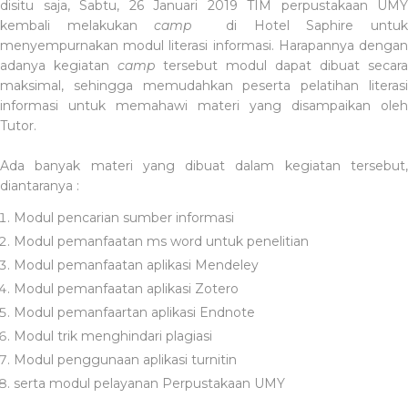
disitu saja, Sabtu, 26 Januari 2019 TIM perpustakaan UMY
kembali melakukan
camp
di Hotel Saphire
untu
menyempurnakan modul literasi informasi. Harapannya dengan
adanya kegiatan
camp
tersebut modul dapat dibuat secara
maksimal, sehingga memudahkan peserta pelatihan literasi
informasi untuk memahawi materi yang disampaikan oleh
Tutor.
Ada banyak materi yang dibuat dalam kegiatan tersebut,
diantaranya :
Modul pencarian sumber informasi
Modul pemanfaatan ms word untuk penelitian
Modul pemanfaatan aplikasi Mendeley
Modul pemanfaatan aplikasi Zotero
Modul pemanfaartan aplikasi Endnote
Modul trik menghindari plagiasi
Modul penggunaan aplikasi turnitin
serta modul pelayanan Perpustakaan UMY