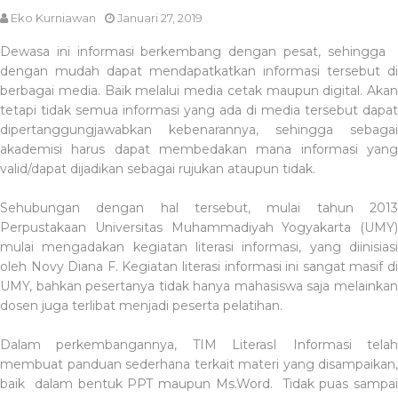
Eko Kurniawan
Januari 27, 2019
Dewasa ini informasi berkembang dengan pesat, sehingga
dengan mudah dapat mendapatkatkan informasi tersebut di
berbagai media. Baik melalui media cetak maupun digital. Akan
tetapi tidak semua informasi yang ada di media tersebut dapat
dipertanggungjawabkan kebenarannya, sehingga sebagai
akademisi harus dapat membedakan mana informasi yang
valid/dapat dijadikan sebagai rujukan ataupun tidak.
Sehubungan dengan hal tersebut, mulai tahun 2013
Perpustakaan Universitas Muhammadiyah Yogyakarta (UMY)
mulai mengadakan kegiatan literasi informasi, yang diinisiasi
oleh Novy Diana F. Kegiatan literasi informasi ini sangat masif di
UMY, bahkan pesertanya tidak hanya mahasiswa saja melainkan
dosen juga terlibat menjadi peserta pelatihan.
Dalam perkembangannya, TIM LiterasI Informasi telah
membuat panduan sederhana terkait materi yang disampaikan,
baik dalam bentuk PPT maupun Ms.Word. Tidak puas sampai