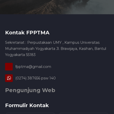
Kontak FPPTMA
Sekretariat : Perpustakaan UMY , Kampus Universitas
Muhammadiyah Yogyakarta Jl. Brawijaya, Kasihan, Bantul
Yogyakarta 55183
fpptma@gmail.com
(0274) 387656 psw 140
Pengunjung Web
Formulir Kontak