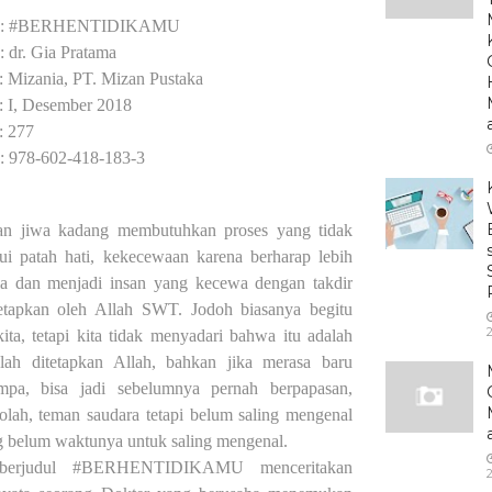
: #BERHENTIDIKAMU
: dr. Gia Pratama
: Mizania, PT. Mizan Pustaka
: I, Desember 2018
: 277
: 978-602-418-183-3
an jiwa kadang membutuhkan proses yang tidak
lui patah hati, kekecewaan karena berharap lebih
a dan menjadi insan yang kecewa dengan takdir
tetapkan oleh Allah SWT. Jodoh biasanya begitu
ita, tetapi kita tidak menyadari bahwa itu adalah
lah ditetapkan Allah, bahkan jika merasa baru
mpa, bisa jadi sebelumnya pernah berpapasan,
olah, teman saudara tetapi belum saling mengenal
 belum waktunya untuk saling mengenal.
berjudul #BERHENTIDIKAMU menceritakan