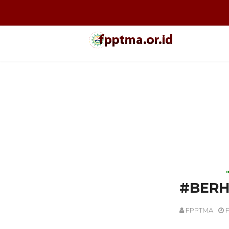
#BERH
FPPTMA
F