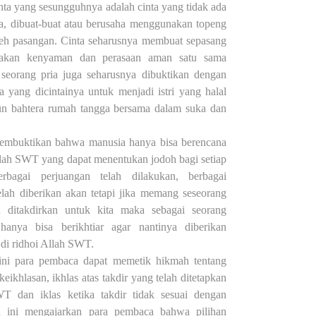
inta yang sesungguhnya adalah cinta yang tidak ada
a, dibuat-buat atau berusaha menggunakan topeng
leh pasangan. Cinta seharusnya membuat sepasang
sakan kenyaman dan perasaan aman satu sama
 seorang pria juga seharusnya dibuktikan dengan
 yang dicintainya untuk menjadi istri yang halal
 bahtera rumah tangga bersama dalam suka dan
membuktikan bahwa manusia hanya bisa berencana
llah SWT yang dapat menentukan jodoh bagi setiap
rbagai perjuangan telah dilakukan, berbagai
lah diberikan akan tetapi jika memang seseorang
n ditakdirkan untuk kita maka sebagai seorang
hanya bisa berikhtiar agar nantinya diberikan
di ridhoi Allah SWT.
ini para pembaca dapat memetik hikmah tentang
eikhlasan, ikhlas atas takdir yang telah ditetapkan
T dan iklas ketika takdir tidak sesuai dengan
u ini mengajarkan para pembaca bahwa pilihan