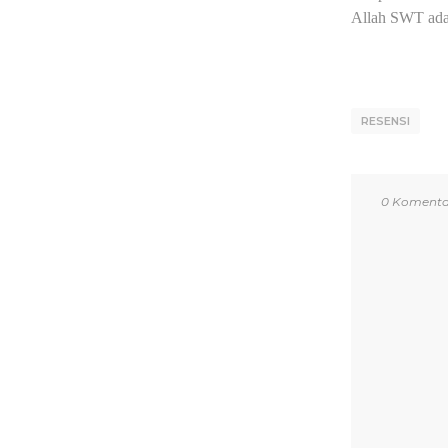
Allah SWT adal
RESENSI
0 Komenta