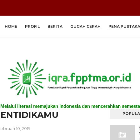
HOME
PROFIL
BERITA
GUGAH CERAH
PENA PUSTAK
"Melalui literasi memajukan indonesia dan mencerahkan semesta
ENTIDIKAMU
POPULA
ebruari 10, 2019