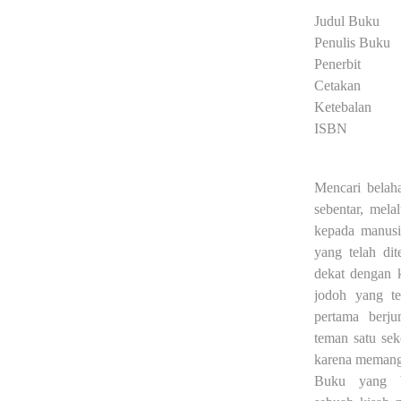
Judul Buku
Penulis Buku
Penerbit
Cetakan
Ketebalan
ISBN
Mencari belah
sebentar, mela
kepada manusi
yang telah di
dekat dengan k
jodoh yang te
pertama berju
teman satu sek
karena memang
Buku yang 