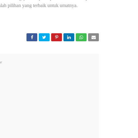
ah pilihan yang terbaik untuk umatnya.
r