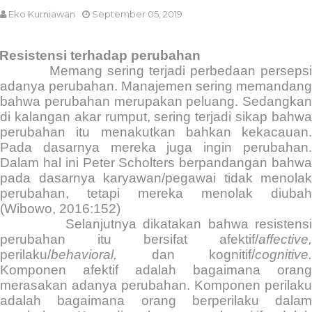
Eko Kurniawan
September 05, 2019
Resistensi terhadap perubahan
Memang sering terjadi perbedaan perseps
adanya perubahan. Manajemen sering memandang
bahwa perubahan merupakan peluang. Sedangkan
di kalangan akar rumput, sering terjadi sikap bahwa
perubahan itu menakutkan bahkan kekacauan.
Pada dasarnya mereka juga ingin perubahan.
Dalam hal ini Peter Scholters berpandangan bahwa
pada dasarnya karyawan/pegawai tidak menolak
perubahan, tetapi mereka menolak diubah
(Wibowo, 2016:152)
Selanjutnya dikatakan bahwa resistens
perubahan itu bersifat afektif/
affective,
perilaku/
behavioral,
dan kognitif/
cognitive.
Komponen afektif adalah bagaimana orang
merasakan adanya perubahan. Komponen perilaku
adalah bagaimana orang berperilaku dalam