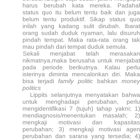
harus berubah kata mereka. Padahal
status quo itu belum tentu baik dan juga
belum tentu produktif. Sikap status quo
inilah yang kadang sulit dirubah. Ibarat
orang sudah duduk nyaman, lalu disuruh
pindah tempat. Maka rata-rata orang tak
mau pindah dari tempat duduk semula.
Sekali menjabat telah merasakan
nikmatnya,maka berusaha untuk menjabat
pada periode berikutnya. Kalau perlu
isterinya diminta mencalonkan diri. Maka
bisa terjadi
family politic
bahkan
money
politics
Lippits selanjutnya menyatakan bahwa
untuk menghadapi perubahan, perlu
mengidentifikasi 7 (tujuh) tahap yakni; 1)
mendiagnosis/menentukan masalah; 2)
mengkaji motivasi dan kapasitas
perubahan; 3) mengkaji motivasi agen
perubahan dan sarana yang tersedia; 4)