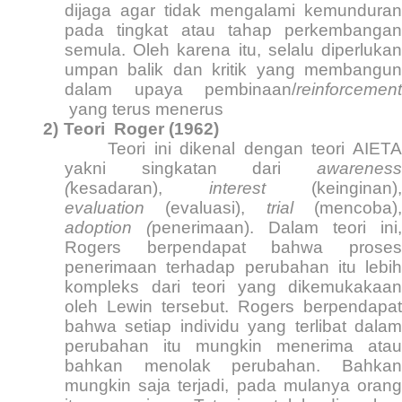
dijaga agar tidak mengalami kemunduran
pada tingkat atau tahap perkembangan
semula. Oleh karena itu, selalu diperlukan
umpan balik dan kritik yang membangun
dalam upaya pembinaan/
reinforcement
yang terus menerus
2)
Teori
Roger (1962)
Teori ini dikenal dengan teori AIETA
yakni singkatan dari
awareness
(
kesadaran),
interest
(keinginan),
evaluation
(evaluasi),
trial
(mencoba)
adoption (
penerimaan). Dalam teori ini,
Rogers berpendapat bahwa proses
penerimaan terhadap perubahan itu lebih
kompleks dari teori yang dikemukakaan
oleh Lewin tersebut. Rogers berpendapat
bahwa setiap individu yang terlibat dalam
perubahan itu mungkin menerima atau
bahkan menolak perubahan. Bahkan
mungkin saja terjadi, pada mulanya orang