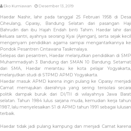
Eko Kurniawan
Desember 13, 2019
Haedar Nashir, lahir pada tanggal 25 Februari 1958 di Desa
Ciheulang, Ciparay, Bandung Selatan dari pasangan Haji
Bahrudin dan ibu Hajah Endah binti Tahim. Haedar lahir dari
keluara santri, ayahnya seorang Kyai (Ajengan), serta sejak kecil
mengenyam pendidikan agama sampai mengantarkannya ke
Pondok Pesantren Cintawana Tasikmalaya.
Selepas dari pesantren, Haedar melanjutkan pendidikan di SMP
Muhammadiyah 3 Bandung dan SMAN 10 Bandung. Setamat
dari SMA, Haedar merantau ke kota pelajar Yogyakarta,
melanjutkan studi di STPMD APMD Yogyakarta.
Haedar masuk APMD karena ingin pulang ke Ciparay menjadi
Camat memajukan daerahnya yang sering terisolasi secara
politik dampak buruk dari DI/TII di wilayahnya Jawa Barat
selatan. Tahun 1984 lulus sarjana muda, kemudian kerja tahun
1987, lalu menyelesaikan S1 di APMD tahun 1991 sebagai lulusan
terbaik.
Haedar tidak jadi pulang kampung dan menjadi Camat karena