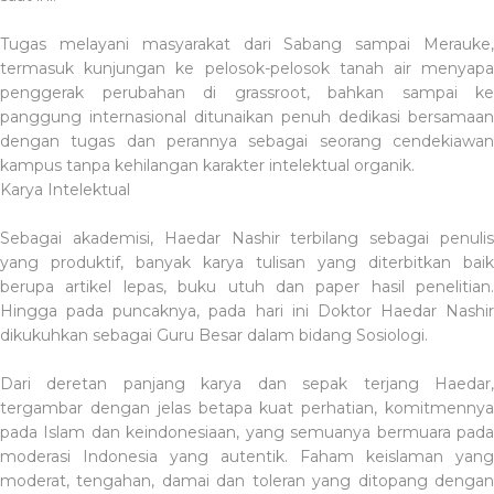
Tugas melayani masyarakat dari Sabang sampai Merauke,
termasuk kunjungan ke pelosok-pelosok tanah air menyapa
penggerak perubahan di grassroot, bahkan sampai ke
panggung internasional ditunaikan penuh dedikasi bersamaan
dengan tugas dan perannya sebagai seorang cendekiawan
kampus tanpa kehilangan karakter intelektual organik.
Karya Intelektual
Sebagai akademisi, Haedar Nashir terbilang sebagai penulis
yang produktif, banyak karya tulisan yang diterbitkan baik
berupa artikel lepas, buku utuh dan paper hasil penelitian.
Hingga pada puncaknya, pada hari ini Doktor Haedar Nashir
dikukuhkan sebagai Guru Besar dalam bidang Sosiologi.
Dari deretan panjang karya dan sepak terjang Haedar,
tergambar dengan jelas betapa kuat perhatian, komitmennya
pada Islam dan keindonesiaan, yang semuanya bermuara pada
moderasi Indonesia yang autentik. Faham keislaman yang
moderat, tengahan, damai dan toleran yang ditopang dengan