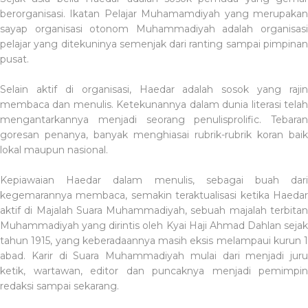
berorganisasi. Ikatan Pelajar Muhamamdiyah yang merupakan
sayap organisasi otonom Muhammadiyah adalah organisasi
pelajar yang ditekuninya semenjak dari ranting sampai pimpinan
pusat.
Selain aktif di organisasi, Haedar adalah sosok yang rajin
membaca dan menulis. Ketekunannya dalam dunia literasi telah
mengantarkannya menjadi seorang penulisprolific. Tebaran
goresan penanya, banyak menghiasai rubrik-rubrik koran baik
lokal maupun nasional.
Kepiawaian Haedar dalam menulis, sebagai buah dari
kegemarannya membaca, semakin teraktualisasi ketika Haedar
aktif di Majalah Suara Muhammadiyah, sebuah majalah terbitan
Muhammadiyah yang dirintis oleh Kyai Haji Ahmad Dahlan sejak
tahun 1915, yang keberadaannya masih eksis melampaui kurun 1
abad. Karir di Suara Muhammadiyah mulai dari menjadi juru
ketik, wartawan, editor dan puncaknya menjadi pemimpin
redaksi sampai sekarang.