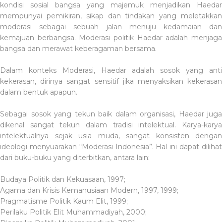
kondisi sosial bangsa yang majemuk menjadikan Haedar
mempunyai pemikiran, sikap dan tindakan yang meletakkan
moderasi sebagai sebuah jalan menuju kedamaian dan
kemajuan berbangsa. Moderasi politik Haedar adalah menjaga
bangsa dan merawat keberagaman bersama.
Dalam konteks Moderasi, Haedar adalah sosok yang anti
kekerasan, dirinya sangat sensitif jika menyaksikan kekerasan
dalam bentuk apapun.
Sebagai sosok yang tekun baik dalam organisasi, Haedar juga
dikenal sangat tekun dalam tradisi intelektual. Karya-karya
intelektualnya sejak usia muda, sangat konsisten dengan
ideologi menyuarakan “Moderasi Indonesia”. Hal ini dapat dilihat
dari buku-buku yang diterbitkan, antara lain:
Budaya Politik dan Kekuasaan, 1997;
Agama dan Krisis Kemanusiaan Modern, 1997, 1999;
Pragmatisme Politik Kaum Elit, 1999;
Perilaku Politik Elit Muhammadiyah, 2000;