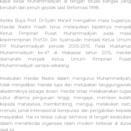
kapal besar Muhammadiyah di tengah situasi bangsa yang
berubah dan penuh gejolak saat Reformasi 1998.
Ketika Buya Prof. Dr.Syafii Ma’arif mengakhiri masa tugasnya,
Haedar Nashir masih terus melanjutkan kiprahnya menjadi
Ketua Pimpinan Pusat Muhammadiyah pada masa
kepemimpinan Prof.Dr. Din Syamsudin menjadi Ketua Umum
PP Muhammadiyah periode 2005-2015. Pada Muktamar
Muhammadiyah ke-47 di Makassar tahun 2015, Haedar
diamanahi menjadi Ketua Umum Pimpinan Pusat
Muhammadiyah sampai sekarang
Kesibukan Haedar Nashir dalam mengurus Muhammadiyah,
tidak menjadikan Haedar lupa dan melupakan tanggungjawab
akademiknya sebagai dosen. Haedar tetap melaksanakan tugas
catur dharma perguruan tinggi, mengajar, memberi kuliah
kepada mahasiswa, membimbing, menguji, melakukan riset,
menulis jurnal internasional bereputasi dan pengabdian kepada
masyarakat. Hal ini terasa cukup istimewa di tengah kesibukan
dalam menahkodai organisasi Islam modern terbesar di dunia
saat ini.