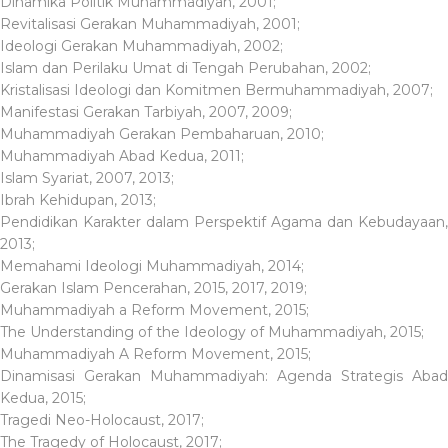
Dinamika Politik Muhammadiyah, 2001;
Revitalisasi Gerakan Muhammadiyah, 2001;
Ideologi Gerakan Muhammadiyah, 2002;
Islam dan Perilaku Umat di Tengah Perubahan, 2002;
Kristalisasi Ideologi dan Komitmen Bermuhammadiyah, 2007;
Manifestasi Gerakan Tarbiyah, 2007, 2009;
Muhammadiyah Gerakan Pembaharuan, 2010;
Muhammadiyah Abad Kedua, 2011;
Islam Syariat, 2007, 2013;
Ibrah Kehidupan, 2013;
Pendidikan Karakter dalam Perspektif Agama dan Kebudayaan,
2013;
Memahami Ideologi Muhammadiyah, 2014;
Gerakan Islam Pencerahan, 2015, 2017, 2019;
Muhammadiyah a Reform Movement, 2015;
The Understanding of the Ideology of Muhammadiyah, 2015;
Muhammadiyah A Reform Movement, 2015;
Dinamisasi Gerakan Muhammadiyah: Agenda Strategis Abad
Kedua, 2015;
Tragedi Neo-Holocaust, 2017;
The Tragedy of Holocaust, 2017;