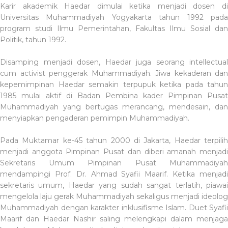
Karir akademik Haedar dimulai ketika menjadi dosen di
Universitas Muhammadiyah Yogyakarta tahun 1992 pada
program studi Ilmu Pemerintahan, Fakultas Ilmu Sosial dan
Politik, tahun 1992.
Disamping menjadi dosen, Haedar juga seorang intellectual
cum activist penggerak Muhammadiyah. Jiwa kekaderan dan
kepemimpinan Haedar semakin terpupuk ketika pada tahun
1985 mulai aktif di Badan Pembina kader Pimpinan Pusat
Muhammadiyah yang bertugas merancang, mendesain, dan
menyiapkan pengaderan pemimpin Muhammadiyah.
Pada Muktamar ke-45 tahun 2000 di Jakarta, Haedar terpilih
menjadi anggota Pimpinan Pusat dan diberi amanah menjadi
Sekretaris Umum Pimpinan Pusat Muhammadiyah
mendampingi Prof. Dr. Ahmad Syafii Maarif. Ketika menjadi
sekretaris umum, Haedar yang sudah sangat terlatih, piawai
mengelola laju gerak Muhammadiyah sekaligus menjadi ideolog
Muhammadiyah dengan karakter inklusifisme Islam. Duet Syafii
Maarif dan Haedar Nashir saling melengkapi dalam menjaga