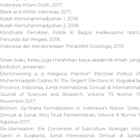
Indonesia Hitam-Putih, 2017;
Black and White Indonesia, 2017;
Kuliah Kemuhammadiyahan 1, 2018;
Kuliah Kemuhammadiyahan 2, 2018;
Konstruksi Pemikiran Politik Ki Bagus Hadikusumo Islam,
Pancasila dan Negara, 2018;
Indonesia dan Keindonesiaan: Perspektif Sosiologis, 2019.
Selain buku, beliau juga melahirkan karya akademik-ilmiah yang
berbobot, antara lain:
Electoneering is a Religious Practice? Electoral Politics of
Muhammadiyah Cadres At The Regent Elections In Yogyakarta
Province, Indonesia, Jurnal Internasional, Dimuat di International
Journal of Sciences and Research, Volume 73 Nomor 11
November 2017;
Bottom Up-Sharia Formalization in Indonesia’s Nation State,
Dimuat di Jurnal :Ilmu Studi Pemerintahan, Volume 8 Nomor 1
Agustus 2017;
Re-Islamisation: the Conversion of Subculture Abangan Into
Santri in Surakarta, Jurnal Internasional, Dimuat di Jurnal