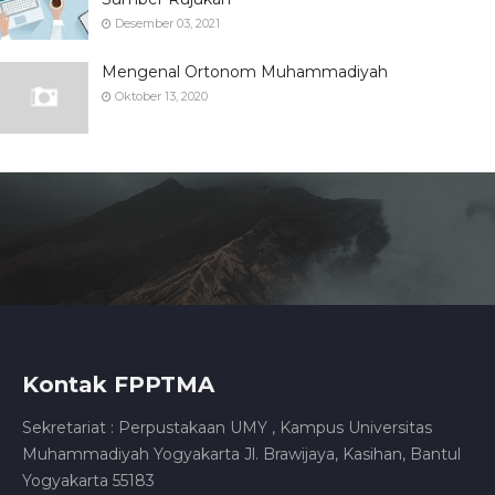
Desember 03, 2021
Mengenal Ortonom Muhammadiyah
Oktober 13, 2020
Kontak FPPTMA
Sekretariat : Perpustakaan UMY , Kampus Universitas
Muhammadiyah Yogyakarta Jl. Brawijaya, Kasihan, Bantul
Yogyakarta 55183