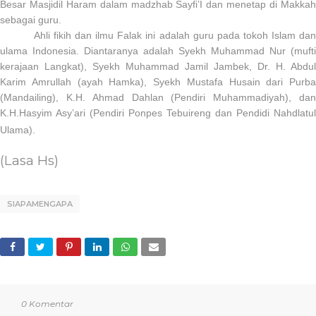
Besar Masjidil Haram dalam madzhab Sayfi’I dan menetap di Makkah
sebagai guru.
Ahli fikih dan ilmu Falak ini adalah guru pada tokoh Islam dan
ulama Indonesia. Diantaranya adalah Syekh Muhammad Nur (mufti
kerajaan Langkat), Syekh Muhammad Jamil Jambek, Dr. H. Abdul
Karim Amrullah (ayah Hamka), Syekh Mustafa Husain dari Purba
(Mandailing), K.H. Ahmad Dahlan (Pendiri Muhammadiyah), dan
K.H.Hasyim Asy’ari (Pendiri Ponpes Tebuireng dan Pendidi Nahdlatul
Ulama).
(Lasa Hs)
SIAPAMENGAPA
0 Komentar