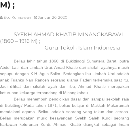
M) ;
Eko Kurniawan
Januari 26, 2020
SYEKH AHMAD KHATIB MINANGKABAWI
(1860 – 1916 M) ;
Guru Tokoh Islam Indonesia
Beliau lahir tahun 1860 di Bukittinggi Sumatera Barat, putra
Abdul Latif dan Limbah Urai. Amad Khatib dari silsilah ayahnya masih
sepupu dengan K.H. Agus Salim. Sedangkan Ibu Limbah Urai adalah
anak Tuanku Nan Ranceh seorang ulama Paderi terkemuka saat itu.
Jadi dilihat dari silsilah ayah dan ibu, Ahmad Khatib merupakan
keturunan keluarga terpandang di Minangkabau.
Beliau menempuh pendidikan dasar dan sampai sekolah raja
di Bukittingi/ Pada tahun 1871, beliau belajar di Makkah Mukaramah
mendalami agama. Beliau adalah seorang yang tekun dan cerdas.
Beliau merupakan murid kesayangan Syekh Saleh Kurdi seorang
hartawan keturunan Kurdi. Ahmad Khatib diangkat sebagai Imam