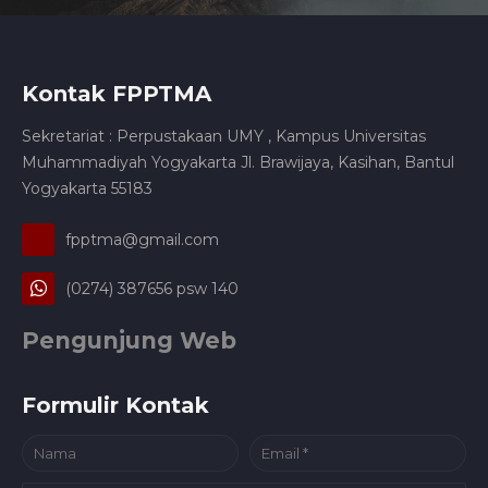
Kontak FPPTMA
Sekretariat : Perpustakaan UMY , Kampus Universitas
Muhammadiyah Yogyakarta Jl. Brawijaya, Kasihan, Bantul
Yogyakarta 55183
fpptma@gmail.com
(0274) 387656 psw 140
Pengunjung Web
Formulir Kontak