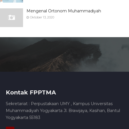
Mengenal Ortonom Muhammadiyah
Oktober 13, 2020
Kontak FPPTMA
Sekretariat : Perpustakaan UMY , Kampus Universitas
Muhammadiyah Yogyakarta Jl. Brawijaya, Kasihan, Bantul
Yogyakarta 55183