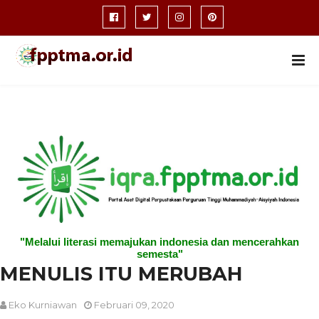
"Melalui literasi memajukan indonesia dan mencerahkan
semesta"
MENULIS ITU MERUBAH
Eko Kurniawan
Februari 09, 2020