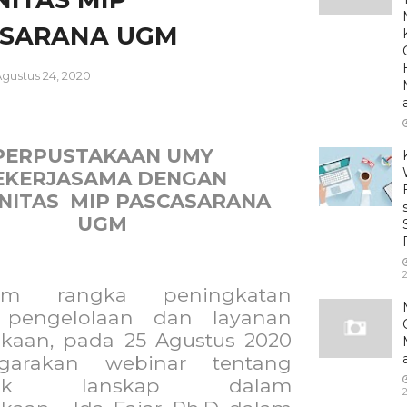
ASARANA UGM
gustus 24, 2020
PERPUSTAKAAN UMY
EKERJASAMA DENGAN
NITAS
MIP PASCASARANA
UGM
am rangka peningkatan
s pengelolaan dan layanan
akaan, pada 25 Agustus 2020
ggarakan webinar tentang
eutik lanskap dalam