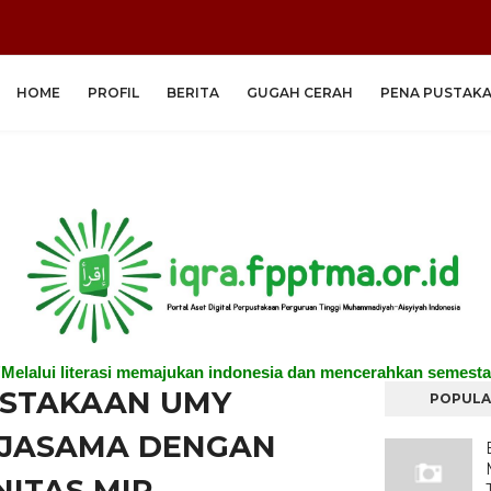
HOME
PROFIL
BERITA
GUGAH CERAH
PENA PUSTAK
"Melalui literasi memajukan indonesia dan mencerahkan semesta
STAKAAN UMY
POPULA
JASAMA DENGAN
ITAS MIP