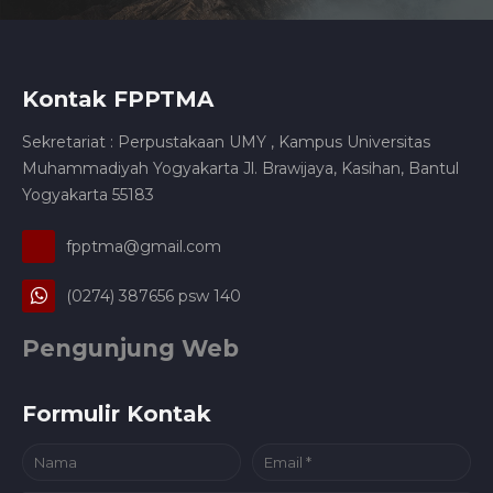
Kontak FPPTMA
Sekretariat : Perpustakaan UMY , Kampus Universitas
Muhammadiyah Yogyakarta Jl. Brawijaya, Kasihan, Bantul
Yogyakarta 55183
fpptma@gmail.com
(0274) 387656 psw 140
Pengunjung Web
Formulir Kontak