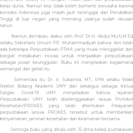
kelas dunia. Namun kita tidak boleh berhenti berusaha karena
konteks Indonesia juga masih jauh tertinggal dari Pendidikan
Tinggi di luar negeri yang memang usianya sudah ratusan
tahun.
Namun demikian, diakui oleh Prof. Dr.H. Abdul Mu’ti,M.Ed
selaku Sekretaris Umum PP. Muhammadiyah bahwa
kini telah
ada beberapa Perpustakaan PTMA yang mulai menggeliat dan
bergiat melakukan inovasi untuk menjadikan perpustakaan
sebagai pusat keunggulan. Buku ini menjelaskan bagaimana
semangat dan geliat itu.
Sementara itu Dr. Ir. Sukamta, MT., IPM selaku Wakil
Rektor Bidang Akademi UMY dan sekaligus sebagai Ketua
Satgas Covid-19 UMY menjelaskan bahwa layanan
Perpustakaan UMY telah diselenggarakan sesuai Protokol
Kesehatan/PROKES yang telah ditentukan. Pelayanan
perpustakaan sesuai PROKES tersebut untuk memberikan
kenyamanan, jaminan kesehatan dan keamanan bersama.
Semoga buku yang ditulis oleh 15 (lima belas) pustakawa