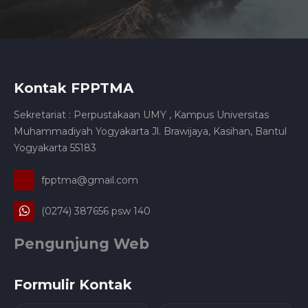
Kontak FPPTMA
Sekretariat : Perpustakaan UMY , Kampus Universitas
Muhammadiyah Yogyakarta Jl. Brawijaya, Kasihan, Bantul
Yogyakarta 55183
fpptma@gmail.com
(0274) 387656 psw 140
Pengunjung Web
Formulir Kontak