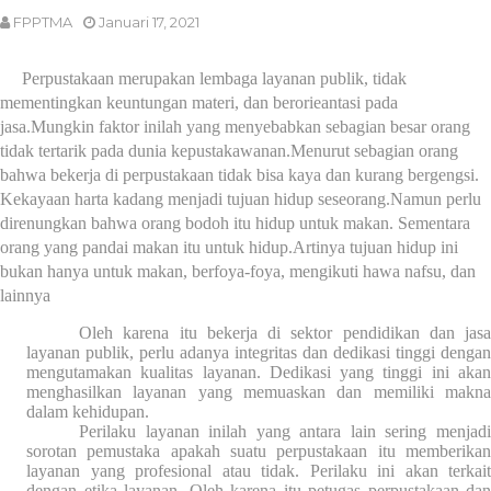
FPPTMA
Januari 17, 2021
Perpustakaan merupakan lembaga layanan publik, tidak
mementingkan keuntungan materi, dan berorieantasi pada
jasa.Mungkin faktor inilah yang menyebabkan sebagian besar orang
tidak tertarik pada dunia kepustakawanan.Menurut sebagian orang
bahwa bekerja di perpustakaan tidak bisa kaya dan kurang bergengsi.
Kekayaan harta kadang menjadi tujuan hidup seseorang.Namun perlu
direnungkan bahwa orang bodoh itu hidup untuk makan. Sementara
orang yang pandai makan itu untuk hidup.Artinya tujuan hidup ini
bukan hanya untuk makan, berfoya-foya, mengikuti hawa nafsu, dan
lainnya
Oleh karena itu bekerja di sektor pendidikan dan jasa
layanan publik, perlu adanya integritas dan dedikasi tinggi dengan
mengutamakan kualitas layanan. Dedikasi yang tinggi ini akan
menghasilkan layanan yang memuaskan dan memiliki makna
dalam kehidupan.
Perilaku layanan inilah yang antara lain sering menjadi
sorotan pemustaka apakah suatu perpustakaan itu memberikan
layanan yang profesional atau tidak. Perilaku ini akan terkait
dengan etika layanan. Oleh karena itu petugas perpustakaan dan