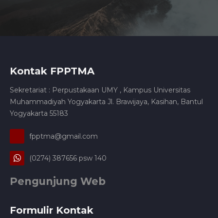
Kontak FPPTMA
Sekretariat : Perpustakaan UMY , Kampus Universitas
Muhammadiyah Yogyakarta Jl. Brawijaya, Kasihan, Bantul
Yogyakarta 55183
fpptma@gmail.com
(0274) 387656 psw 140
Pengunjung Web
Formulir Kontak