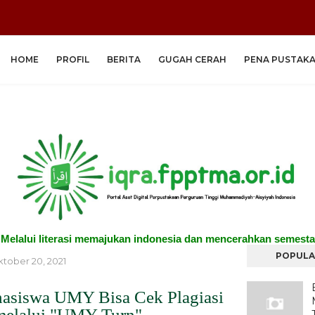
HOME
PROFIL
BERITA
GUGAH CERAH
PENA PUSTAK
"Melalui literasi memajukan indonesia dan mencerahkan semesta
POPULA
tober 20, 2021
asiswa UMY Bisa Cek Plagiasi
melalui "UMY Turn"