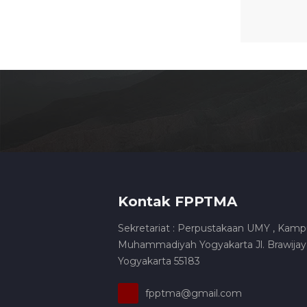
Kontak FPPTMA
Sekretariat : Perpustakaan UMY , Kamp
Muhammadiyah Yogyakarta Jl. Brawijaya
Yogyakarta 55183
fpptma@gmail.com