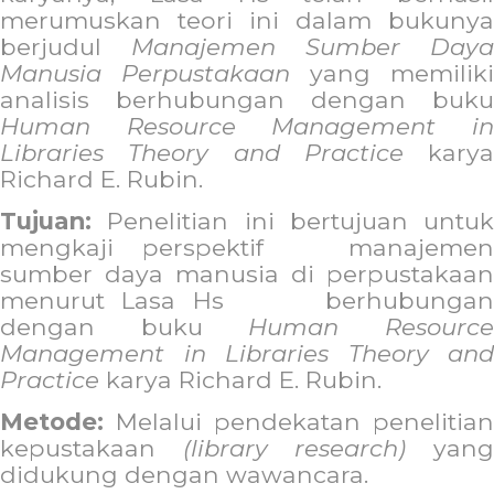
merumuskan teori ini dalam bukunya
berjudul
Manajemen Sumber Daya
Manusia Perpustakaan
yang memiliki
analisis berhubungan dengan buku
Human Resource Management in
Libraries Theory and Practice
karya
Richard E. Rubin.
Tujuan:
Penelitian ini bertujuan untuk
mengkaji perspektif manajemen
sumber daya manusia di perpustakaan
menurut Lasa Hs berhubungan
dengan buku
Human Resourc
Management in Libraries Theory and
Practice
karya Richard E. Rubin.
Metode:
Melalui pendekatan penelitian
kepustakaan
(library research)
yan
didukung dengan wawancara.