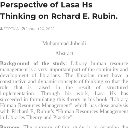
Perspective of Lasa Hs
Thinking on Rchard E. Rubin.
FPPTMA
Januari 20, 2022
Muhammad Jubeidi
Abstract
Background of the study
: Library human resource
management is a very important part of the continuity and
development of librarians. The librarian must have a
constructive and dynamic concepts of thinking so that the
role that is raised in the result of structured
implementation. Through his work, Lasa Hs has
succeeded in formulating this theory in his book “Library
Human Resources Management” which has close analysis
with Richard E, Rubin’s “Human Resources Management
in Libraries Theory and Practice”
Purpose
: The purpose of this study is to examine the