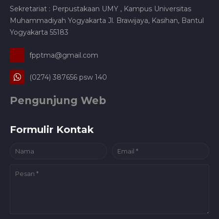
Sekretariat : Perpustakaan UMY , Kampus Universitas
Muhammadiyah Yogyakarta Jl. Brawijaya, Kasihan, Bantul
Yogyakarta 55183
fpptma@gmail.com
(0274) 387656 psw 140
Pengunjung Web
Formulir Kontak