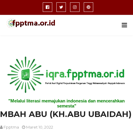
"Melalui literasi memajukan indonesia dan mencerahkan
semesta"
MBAH ABU (KH.ABU UBAIDAH)
Fpptma
Maret 10, 2022