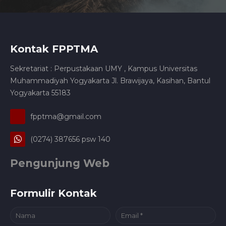
Kontak FPPTMA
Sekretariat : Perpustakaan UMY , Kampus Universitas
Muhammadiyah Yogyakarta Jl. Brawijaya, Kasihan, Bantul
Yogyakarta 55183
fpptma@gmail.com
(0274) 387656 psw 140
Pengunjung Web
Formulir Kontak