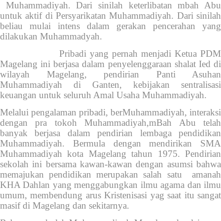
Muhammadiyah. Dari sinilah keterlibatan mbah Abu
untuk aktif di Persyarikatan Muhammadiyah. Dari sinilah
beliau mulai intens dalam gerakan pencerahan yang
dilakukan Muhammadyah.
Pribadi yang pernah menjadi Ketua PDM
Magelang ini berjasa dalam penyelenggaraan shalat Ied di
wilayah Magelang, pendirian Panti Asuhan
Muhammadiyah di Ganten, kebijakan sentralisasi
keuangan untuk seluruh Amal Usaha Muhammadiyah.
Melalui pengalaman pribadi, berMuhammadiyah, interaksi
dengan pra tokoh Muhammadiyah,mBah Abu telah
banyak berjasa dalam pendirian lembaga pendidikan
Muhammadiyah. Bermula dengan mendirikan SMA
Muhammadiyah kota Magelang tahun 1975. Pendirian
sekolah ini bersama kawan-kawan dengan asumsi bahwa
memajukan pendidikan merupakan salah satu amanah
KHA Dahlan yang menggabungkan ilmu agama dan ilmu
umum, membendung arus Kristenisasi yag saat itu sangat
masif di Magelang dan sekitarnya.