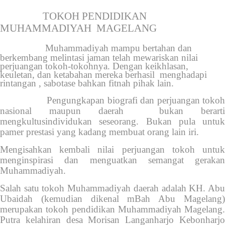
T
OKOH PENDIDIKAN
MUHAMMADIYAH
MAGELANG
Muhammadiyah mampu bertahan dan
berkembang melintasi jaman telah mewariskan nilai
perjuangan tokoh-tokohnya. Dengan keikhlasan,
keuletan, dan ketabahan mereka berhasil
menghadapi
rintangan , sabotase bahkan fitnah pihak lain.
Pengungkapan biografi dan perjuangan tokoh
nasional maupun daerah bukan berarti
mengkultusindividukan seseorang. Bukan pula untuk
pamer prestasi yang kadang membuat orang lain iri.
Mengisahkan kembali nilai perjuangan tokoh untuk
menginspirasi dan menguatkan semangat gerakan
Muhammadiyah.
Salah satu tokoh Muhammadiyah daerah adalah KH. Abu
Ubaidah (kemudian dikenal mBah Abu Magelang)
merupakan tokoh pendidikan Muhammadiyah Magelang.
Putra kelahiran desa Morisan Langanharjo Kebonharjo