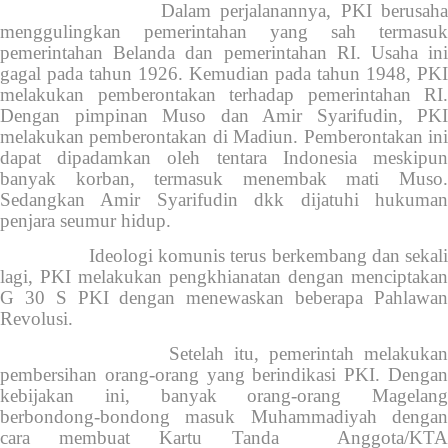
Dalam perjalanannya, PKI berusaha
menggulingkan pemerintahan yang sah termasuk
pemerintahan Belanda dan pemerintahan RI. Usaha ini
gagal pada tahun 1926. Kemudian pada tahun 1948, PKI
melakukan pemberontakan terhadap pemerintahan RI.
Dengan pimpinan Muso dan Amir Syarifudin, PKI
melakukan pemberontakan di Madiun. Pemberontakan ini
dapat dipadamkan oleh tentara Indonesia meskipun
banyak korban, termasuk menembak mati Muso.
Sedangkan Amir Syarifudin dkk dijatuhi hukuman
penjara seumur hidup.
Ideologi komunis terus berkembang dan sekali
lagi, PKI melakukan pengkhianatan dengan menciptakan
G 30 S PKI dengan menewaskan beberapa Pahlawan
Revolusi.
Setelah itu, pemerintah melakukan
pembersihan orang-orang yang berindikasi PKI. Dengan
kebijakan ini, banyak orang-orang Magelang
berbondong-bondong masuk Muhammadiyah dengan
cara membuat Kartu Tanda Anggota/KTA