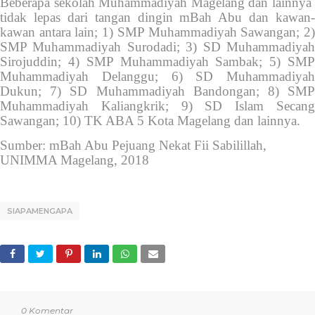
Beberapa sekolah Muhammadiyah Magelang dan lainnya
tidak lepas dari tangan dingin mBah Abu dan kawan-
kawan antara lain; 1) SMP Muhammadiyah Sawangan; 2)
SMP Muhammadiyah Surodadi; 3) SD Muhammadiyah
Sirojuddin; 4) SMP Muhammadiyah Sambak; 5) SMP
Muhammadiyah Delanggu; 6) SD Muhammadiyah
Dukun; 7) SD Muhammadiyah Bandongan; 8) SMP
Muhammadiyah Kaliangkrik; 9) SD Islam Secang
Sawangan; 10) TK ABA 5 Kota Magelang dan lainnya.
Sumber: mBah Abu Pejuang Nekat Fii Sabilillah,
UNIMMA Magelang, 2018
SIAPAMENGAPA
0 Komentar