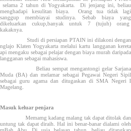
selama 2 tahun di Yogyakarta. Di jenjang ini, beliau
menghadapi kesulitan biaya. Orang tua tidak lagi
sanggup membiayai studinya. Sebab biaya yang
dikeluarkan cukup,banyak untuk 7 (tujuh) orang
kakaknya.
Studi di persiapan PTAIN ini dilakoni dengan
nglajo Klaten Yogyakarta melalui kartu langganan kereta
api mengaku sebagai pelajar dengan biaya murah daripada
langganan sebagai mahasiswa.
Beliau sempat mengantongi gelar Sarjana
Muda (BA) dan melamar sebagai Pegawai Negeri Sipil
sebagai guru agama dan ditugaskan di SMA Negeri I
Magelang.
Masuk keluar penjara
Memamg kadang malang tak dapat ditolak dan
untung tak dapat diraih. Hal ini benar-banar dialami oleh
mBah Abu. Di usia belasan tahun, beliau ditangkap