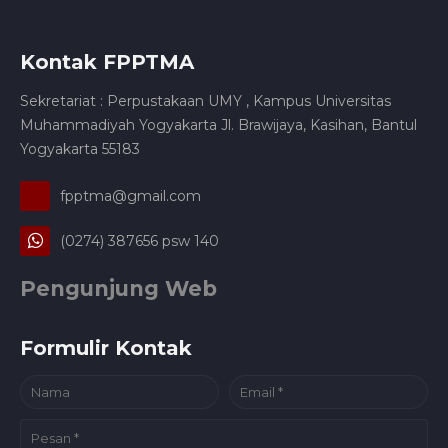
Kontak FPPTMA
Sekretariat : Perpustakaan UMY , Kampus Universitas
Muhammadiyah Yogyakarta Jl. Brawijaya, Kasihan, Bantul
Yogyakarta 55183
fpptma@gmail.com
(0274) 387656 psw 140
Pengunjung Web
Formulir Kontak