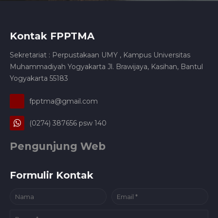
Kontak FPPTMA
Sekretariat : Perpustakaan UMY , Kampus Universitas
Muhammadiyah Yogyakarta Jl. Brawijaya, Kasihan, Bantul
Yogyakarta 55183
fpptma@gmail.com
(0274) 387656 psw 140
Pengunjung Web
Formulir Kontak