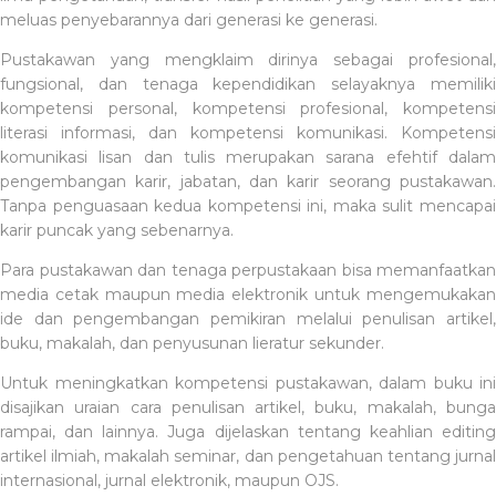
meluas penyebarannya dari generasi ke generasi.
Pustakawan yang mengklaim dirinya sebagai profesional,
fungsional, dan tenaga kependidikan selayaknya memiliki
kompetensi personal, kompetensi profesional, kompetensi
literasi informasi, dan kompetensi komunikasi. Kompetensi
komunikasi lisan dan tulis merupakan sarana efehtif dalam
pengembangan karir, jabatan, dan karir seorang pustakawan.
Tanpa penguasaan kedua kompetensi ini, maka sulit mencapai
karir puncak yang sebenarnya.
Para pustakawan dan tenaga perpustakaan bisa memanfaatkan
media cetak maupun media elektronik untuk mengemukakan
ide dan pengembangan pemikiran melalui penulisan artikel,
buku, makalah, dan penyusunan lieratur sekunder.
Untuk meningkatkan kompetensi pustakawan, dalam buku ini
disajikan uraian cara penulisan artikel, buku, makalah, bunga
rampai, dan lainnya. Juga dijelaskan tentang keahlian editing
artikel ilmiah, makalah seminar, dan pengetahuan tentang jurnal
internasional, jurnal elektronik, maupun OJS.