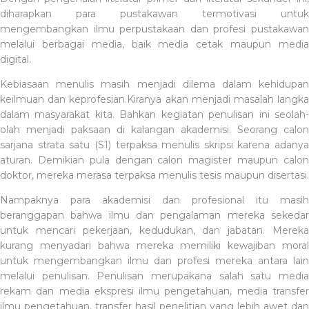
diharapkan para pustakawan termotivasi untuk
mengembangkan ilmu perpustakaan dan profesi pustakawan
melalui berbagai media, baik media cetak maupun media
digital.
Kebiasaan menulis masih menjadi dilema dalam kehidupan
keilmuan dan keprofesian.Kiranya akan menjadi masalah langka
dalam masyarakat kita. Bahkan kegiatan penulisan ini seolah-
olah menjadi paksaan di kalangan akademisi. Seorang calon
sarjana strata satu (S1) terpaksa menulis skripsi karena adanya
aturan. Demikian pula dengan calon magister maupun calon
doktor, mereka merasa terpaksa menulis tesis maupun disertasi.
Nampaknya para akademisi dan profesional itu masih
beranggapan bahwa ilmu dan pengalaman mereka sekedar
untuk mencari pekerjaan, kedudukan, dan jabatan. Mereka
kurang menyadari bahwa mereka memiliki kewajiban moral
untuk mengembangkan ilmu dan profesi mereka antara lain
melalui penulisan. Penulisan merupakana salah satu media
rekam dan media ekspresi ilmu pengetahuan, media transfer
ilmu pengetahuan, transfer hasil penelitian yang lebih awet dan