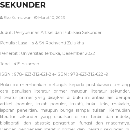
SEKUNDER
Eko Kurniawan
Maret 10, 2023
Judul : Penyusunan Artikel dan Publikasi Sekunder
Penulis : Lasa Hs & Sri Rochyanti Zulaikha
Penerbit : Universitas Terbuka, Desember 2022
Tebal : 419 halaman
ISBN : 978- 623-312-621-2 e-ISBN : 978-623-312-622 -9
Buku ini memberikan petunjuk kepada pustakawan tentang
cara penulisan literatur primer maupun literatur sekunder.
Literatur primer yang disajikan di buku ini antara lain berupa
artikel (populer, ilmiah populer, ilmiah), buku teks, makalah,
laporan penelitian, maupun bunga rampai tulisan. Kemudian
literatur sekunder yang diuraikan di sini terdiri dari indeks,
bibliografi, dan abstrak; pengertian, fungsi dan macamnya.
Dengan pengenalan literatur primer dan literatur sekunder ini,