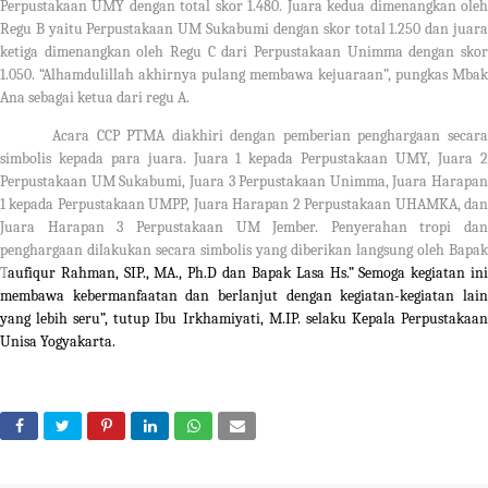
Perpustakaan UMY dengan total skor 1.480. Juara kedua dimenangkan oleh
Regu B yaitu Perpustakaan UM Sukabumi dengan skor total 1.250 dan juara
ketiga dimenangkan oleh Regu C dari Perpustakaan Unimma dengan skor
1.050. “Alhamdulillah akhirnya pulang membawa kejuaraan”, pungkas Mbak
Ana sebagai ketua dari regu A.
Acara CCP PTMA diakhiri dengan pemberian penghargaan secara
simbolis kepada para juara. Juara 1 kepada Perpustakaan UMY, Juara 2
Perpustakaan UM Sukabumi, Juara 3 Perpustakaan Unimma, Juara Harapan
1 kepada Perpustakaan UMPP, Juara Harapan 2 Perpustakaan UHAMKA, dan
Juara Harapan 3 Perpustakaan UM Jember. Penyerahan tropi dan
penghargaan dilakukan secara simbolis yang diberikan langsung oleh Bapak
T
aufiqur Rahman, SIP., MA., Ph.D dan Bapak Lasa Hs.” Semoga kegiatan ini
membawa kebermanfaatan dan berlanjut dengan kegiatan-kegiatan lain
yang lebih seru”, tutup Ibu Irkhamiyati, M.IP. selaku Kepala Perpustakaan
Unisa Yogyakarta.