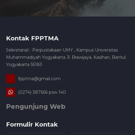
Kontak FPPTMA
Sekretariat : Perpustakaan UMY , Kampus Universitas
Muhammadiyah Yogyakarta Jl. Brawijaya, Kasihan, Bantul
Yogyakarta 55183
fpptma@gmail.com
(0274) 387656 psw 140
Pengunjung Web
Formulir Kontak