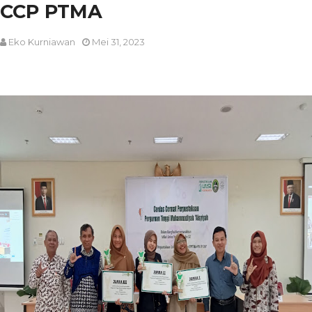
CCP PTMA
Eko Kurniawan
Mei 31, 2023