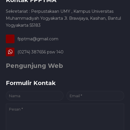
Sekretariat : Perpustakaan UMY , Kampus Universitas
Muhammadiyah Yogyakarta Jl. Brawijaya, Kasihan, Bantul
Yogyakarta 55183
fpptma@gmail.com
(0274) 387656 psw 140
Pengunjung Web
Formulir Kontak