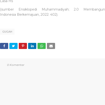
Lasa Hs
(sumber Ensiklopedi Muhammadiyah; 2.0 Membangun
Indonesia Berkemajuan, 2022: 402).
GUGAH
0 Komentar