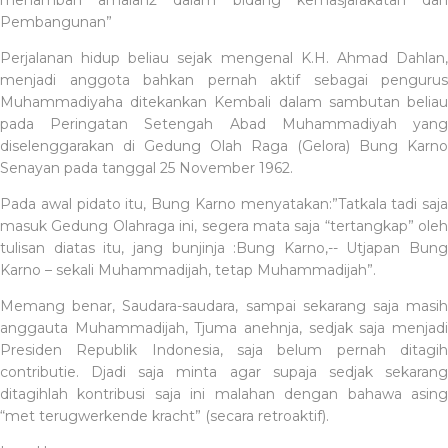
Pembangunan”
Perjalanan hidup beliau sejak mengenal K.H. Ahmad Dahlan,
menjadi anggota bahkan pernah aktif sebagai pengurus
Muhammadiyaha ditekankan Kembali dalam sambutan beliau
pada Peringatan Setengah Abad Muhammadiyah yang
diselenggarakan di Gedung Olah Raga (Gelora) Bung Karno
Senayan pada tanggal 25 November 1962.
Pada awal pidato itu, Bung Karno menyatakan:”Tatkala tadi saja
masuk Gedung Olahraga ini, segera mata saja “tertangkap” oleh
tulisan diatas itu, jang bunjinja :Bung Karno,-- Utjapan Bung
Karno – sekali Muhammadijah, tetap Muhammadijah”.
Memang benar, Saudara-saudara, sampai sekarang saja masih
anggauta Muhammadijah, Tjuma anehnja, sedjak saja menjadi
Presiden Republik Indonesia, saja belum pernah ditagih
contributie. Djadi saja minta agar supaja sedjak sekarang
ditagihlah kontribusi saja ini malahan dengan bahawa asing
“met terugwerkende kracht” (secara retroaktif).