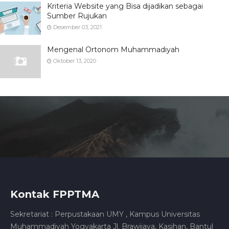
Kriteria Website yang Bisa dijadikan sebagai
Sumber Rujukan
Desember 03, 2021
Mengenal Ortonom Muhammadiyah
Oktober 13, 2020
Kontak FPPTMA
Sekretariat : Perpustakaan UMY , Kampus Universitas
Muhammadiyah Yogyakarta Jl. Brawijaya, Kasihan, Bantul