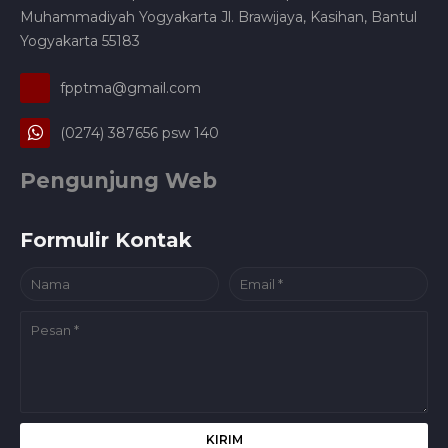
Muhammadiyah Yogyakarta Jl. Brawijaya, Kasihan, Bantul
Yogyakarta 55183
fpptma@gmail.com
(0274) 387656 psw 140
Pengunjung Web
Formulir Kontak