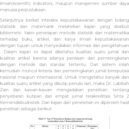
ilmiah/scientific indicators, maupun manajemen sumber daya
manusia perpustakaan.
Selanjutnya berkat interaksi kepustakawanan dengan bidang
statistik dan matematik melahirkan kajian yang disebut
bibliometri. Yakni penerapan metode statistik dan matematika
terhadap buku, artikel, dan karya ilmiah kepustakawanan
dengan tujuan untuk menyediakan informasi dan pengetahuan
. Dalam kajian ini dapat diketahui kualitas suatu jurnal dan
kualitas artikel karena adanya penilaian dan pemeringkatan
dengan metode dan standar tertentu. Dari sistem inilah
kemudian muncul kriteria dan pemeringkatan jurnal bereputasi
nasional maupun internasional. Untuk mengetahui banyak dan
kualitas suatu artikel yang dikutip penulis lain, maka Dr. Labibah
Zain dan kawan-kawan mengadakan penelitian. tentang
penyebaran kutipan dari empat jurnal terakreditasi Sinta 2
Kemendikbudristek. Dari kajian dan peneletian ini diperoleh hasil
penelitian sebagai berikut: