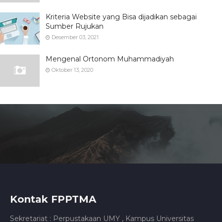
Kriteria Website yang Bisa dijadikan sebagai
Sumber Rujukan
Desember 03, 2021
Mengenal Ortonom Muhammadiyah
Oktober 13, 2020
Kontak FPPTMA
Sekretariat : Perpustakaan UMY , Kampus Universitas