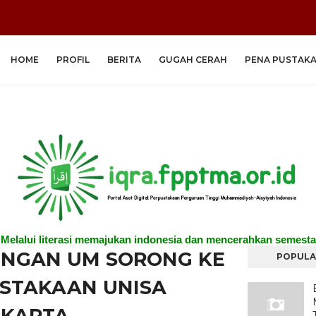
HOME
PROFIL
BERITA
GUGAH CERAH
PENA PUSTAK
"Melalui literasi memajukan indonesia dan mencerahkan semesta
NGAN UM SORONG KE
POPULA
STAKAAN UNISA
AKARTA