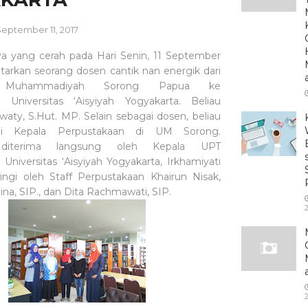
eptember 11, 2017
a yang cerah pada Hari Senin, 11 September
arkan seorang dosen cantik nan energik dari
as Muhammadiyah Sorong Papua ke
 Universitas ‘Aisyiyah Yogyakarta. Beliau
aty, S.Hut. MP. Selain sebagai dosen, beliau
ai Kepala Perpustakaan di UM Sorong.
 diterima langsung oleh Kepala UPT
Universitas ‘Aisyiyah Yogyakarta, Irkhamiyati
ingi oleh Staff Perpustakaan Khairun Nisak,
yyina, SIP., dan Dita Rachmawati, SIP.