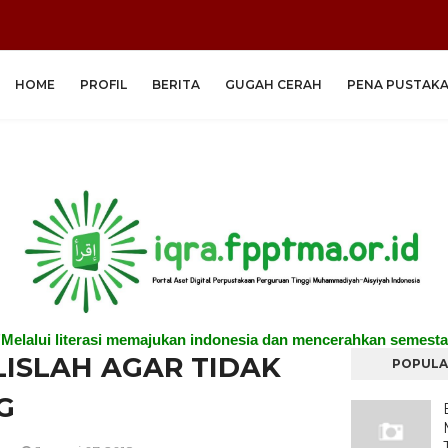
HOME
PROFIL
BERITA
GUGAH CERAH
PENA PUSTAK
"Melalui literasi memajukan indonesia dan mencerahkan semesta
ISLAH AGAR TIDAK
POPULA
G