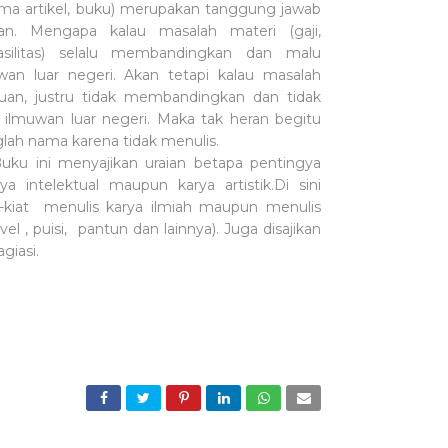
tama artikel, buku) merupakan tanggung jawab
an. Mengapa kalau masalah materi (gaji,
fasilitas) selalu membandingkan dan malu
an luar negeri. Akan tetapi kalau masalah
uan, justru tidak membandingkan dan tidak
ilmuwan luar negeri. Maka tak heran begitu
glah nama karena tidak menulis.
menyajikan uraian betapa pentingya
ya intelektual maupun karya artistik.Di sini
at-kiat menulis karya ilmiah maupun menulis
ovel , puisi, pantun dan lainnya). Juga disajikan
agiasi.