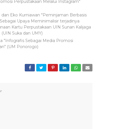
romosi Perpustakaan Melalui Instagram"
 dan Eko Kurniawan "Peminjaman Berbasis
 Sebagai Upaya Meminimalisir terjadinya
naan Kartu Perpustakaan UIN Sunan Kalijaga
" (UIN Suka dan UMY)
na "Infografis Sebagai Media Promosi
an" (UM Ponorogo)
r