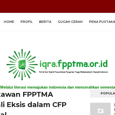
HOME
PROFIL
BERITA
GUGAH CERAH
PENA PUSTAK
"Melalui literasi memajukan indonesia dan mencerahkan semesta
kawan FPPTMA
POPULA
i Eksis dalam CFP
al