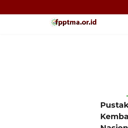
Pusta
Kembal
Nasion