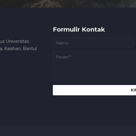
Formulir Kontak
us Universitas
, Kasihan, Bantul
el Jogja Pati