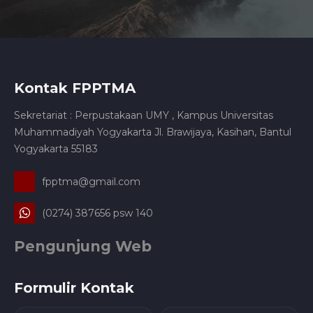
Kontak FPPTMA
Sekretariat : Perpustakaan UMY , Kampus Universitas
Muhammadiyah Yogyakarta Jl. Brawijaya, Kasihan, Bantul
Yogyakarta 55183
fpptma@gmail.com
(0274) 387656 psw 140
Pengunjung Web
Formulir Kontak