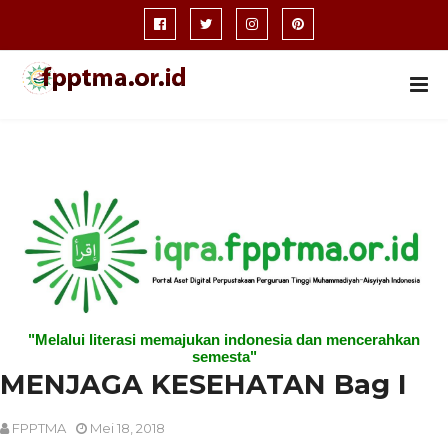
"Melalui literasi memajukan indonesia dan mencerahkan
semesta"
MENJAGA KESEHATAN Bag I
FPPTMA
Mei 18, 2018