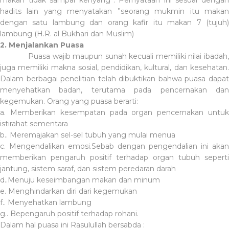
hadits lain yang menyatakan ”seorang mukmin itu makan
dengan satu lambung dan orang kafir itu makan 7 (tujuh)
lambung (H.R. al Bukhari dan Muslim)
2. Menjalankan Puasa
Puasa wajib maupun sunah kecuali memiliki nilai ibadah
juga memiliki makna sosial, pendidikan, kultural, dan kesehatan.
Dalam berbagai penelitian telah dibuktikan bahwa puasa dapat
menyehatkan badan, terutama pada pencernakan dan
kegemukan. Orang yang puasa berarti:
a. Memberikan kesempatan pada organ pencernakan untuk
istirahat sementara
b.. Meremajakan sel-sel tubuh yang mulai menua
c. Mengendalikan emosi.Sebab dengan pengendalian ini akan
memberikan pengaruh positif terhadap organ tubuh seperti
jantung, sistem saraf, dan sistem peredaran darah
d..Menuju keseimbangan makan dan minum
e. Menghindarkan diri dari kegemukan
f.. Menyehatkan lambung
g.. Bepengaruh positif terhadap rohani.
Dalam hal puasa ini Rasulullah bersabda :