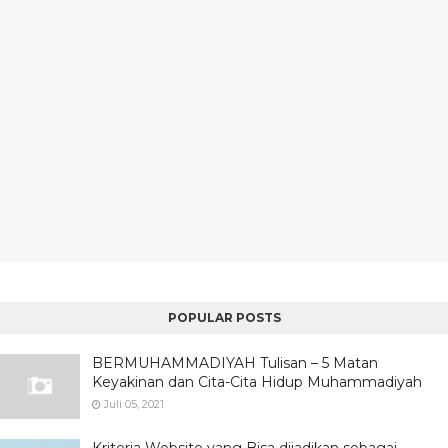
POPULAR POSTS
BERMUHAMMADIYAH Tulisan – 5 Matan
Keyakinan dan Cita-Cita Hidup Muhammadiyah
Juli 05, 2021
Kriteria Website yang Bisa dijadikan sebagai