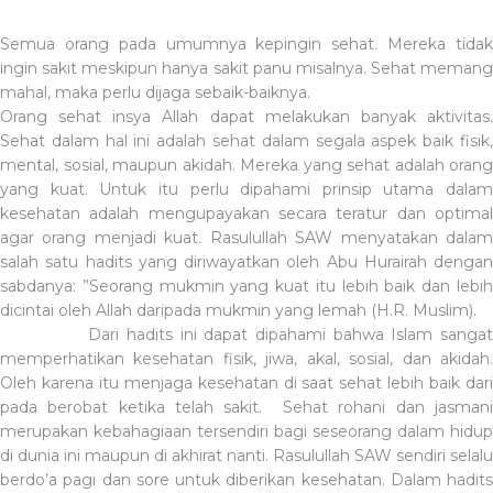
Semua orang pada umumnya kepingin sehat. Mereka tidak
ingin sakit meskipun hanya sakit panu misalnya. Sehat memang
mahal, maka perlu dijaga sebaik-baiknya.
Orang sehat insya Allah dapat melakukan banyak aktivitas.
Sehat dalam hal ini adalah sehat dalam segala aspek baik fisik,
mental, sosial, maupun akidah. Mereka yang sehat adalah orang
yang kuat. Untuk itu perlu dipahami prinsip utama dalam
kesehatan adalah mengupayakan secara teratur dan optimal
agar orang menjadi kuat. Rasulullah SAW menyatakan dalam
salah satu hadits yang diriwayatkan oleh Abu Hurairah dengan
sabdanya: ”Seorang mukmin yang kuat itu lebih baik dan lebih
dicintai oleh Allah daripada mukmin yang lemah (H.R. Muslim).
Dari hadits ini dapat dipahami bahwa Islam sanga
memperhatikan kesehatan fisik, jiwa, akal, sosial, dan akidah.
Oleh karena itu menjaga kesehatan di saat sehat lebih baik dari
pada berobat ketika telah sakit.
Sehat rohani dan jasman
merupakan kebahagiaan tersendiri bagi seseorang dalam hidup
di dunia ini maupun di akhirat nanti. Rasulullah SAW sendiri selalu
berdo’a pagi dan sore untuk diberikan kesehatan. Dalam hadits