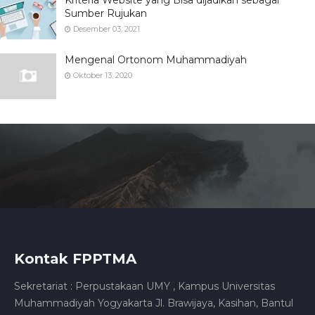
Sumber Rujukan
Desember 03, 2021
Mengenal Ortonom Muhammadiyah
Oktober 13, 2020
Kontak FPPTMA
Sekretariat : Perpustakaan UMY , Kampus Universitas
Muhammadiyah Yogyakarta Jl. Brawijaya, Kasihan, Bantul