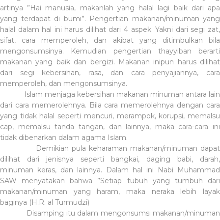
artinya ”Hai manusia, makanlah yang halal lagi baik dari apa
yang terdapat di bumi”.
Pengertian makanan/minuman yang
halal dalam hal ini harus dilihat dari 4 aspek. Yakni dari segi zat,
sifat, cara memperoleh, dan akibat yang ditimbulkan bila
mengonsumsinya. Kemudian pengertian thayyiban berarti
makanan yang baik dan bergizi. Makanan inipun harus dilihat
dari segi kebersihan, rasa, dan cara penyajiannya, cara
memperoleh, dan mengonsumsinya.
Islam menjaga kebersihan makanan minuman antara lai
dari cara memerolehnya. Bila cara memerolehnya dengan cara
yang tidak halal seperti mencuri, merampok, korupsi, memalsu
cap, memalsu tanda tangan, dan lainnya, maka cara-cara ini
tidak dibenarkan dalam agama Islam.
Demikian pula keharaman makanan/minuman dapat
dilihat dari jenisnya seperti bangkai, daging babi, darah,
minuman keras, dan lainnya. Dalam hal ini Nabi Muhammad
SAW menyatakan bahwa ”Setiap tubuh yang tumbuh dari
makanan/minuman yang haram, maka neraka lebih layak
baginya (H.R. al Turmudzi)
Disamping itu dalam mengonsumsi makanan/minuman