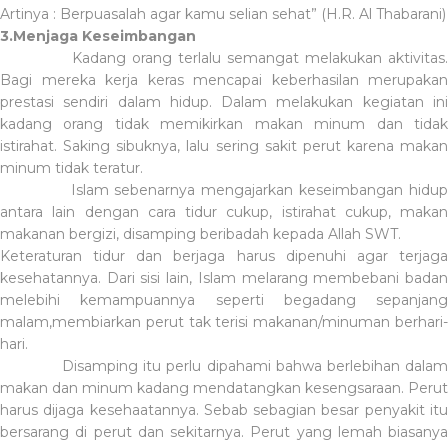
Artinya : Berpuasala
h agar kamu selian sehat” (H.R. Al Thabarani)
3.Menjaga Keseimbangan
Kadang orang terlalu semangat melakukan aktivitas.
Bagi mereka kerja keras mencapai keberhasilan merupakan
prestasi sendiri dalam hidup.
Dalam melakukan kegiatan in
kadang orang tidak memikirkan makan minum dan tidak
istirahat. Saking sibuknya, lalu sering sakit perut karena makan
minum tidak teratur.
Islam sebenarnya mengajarkan keseimbangan hidup
antara lain dengan cara tidur cukup, istirahat cukup, makan
makanan bergizi, disamping beribadah kepada Allah SWT.
Keteraturan tidur dan berjaga harus dipenuhi agar terjaga
kesehatannya. Dari sisi lain, Islam melarang membebani badan
melebihi kemampuannya seperti begadang sepanjang
malam,membiarkan perut tak terisi makanan/minuman berhari-
hari.
Disamping itu perlu dipahami bahwa berlebihan dalam
makan dan minum kadang mendatangkan kesengsaraan. Perut
harus dijaga kesehaatannya. Sebab sebagian besar penyakit itu
bersarang di perut dan sekitarnya. Perut yang lemah biasanya