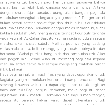
umatnya untuk bangun pagi hari dengan sabdanya bahwa
shalat fajar itu lebih baik daripada dunia dan isinya. Artinya
dengan shalat fajar tersebut orang akan bangun pagi lalu
melakukan serangkaian kegiatan yang produktif. Pengertian ini
bukan berarti setelah shalat fajar dan shubuh lalu tidur-tiduran
atau malas-malasan. Berkaitan dengan malas-malasan ini, suatu
ketika Rasulullah SAW menghampiri tempat tidur putri tercinta
yakni Fatimah Az-Zahra. Saat itu Fatimah sedang tiduran seusai
melaksanakan shalat subuh. Melihat putrinya yang sedang
malas-malasan itu, beliau menggoyang tubuh putrinya itu dan
bersabda :”Wahai putriku, bangunlah dan sambutlah rizki Allah
dan jangan lalai. Sebab Allah itu membagi-bagi rizki kepada
manusia antara terbit fajar sampai menjelang matahari terbit”
(H.R. Baihaqi).
Pada pagi hari pikiran masih fresh yang dapat digunakan untuk
kegiatan yang memerlukan konsentrasi dan perencanaan. Bagi
seorang ilmuwan waktu itu dapat digunakan untuk kegiatan
baca dan tulis.Bagi penjual makanan, maka pagi itu dapat
digunakan untuk masak . Demikian pula bagi rumah tangga,
sepagi itu banyak hal-hal yang dapat dikerjakan untuk