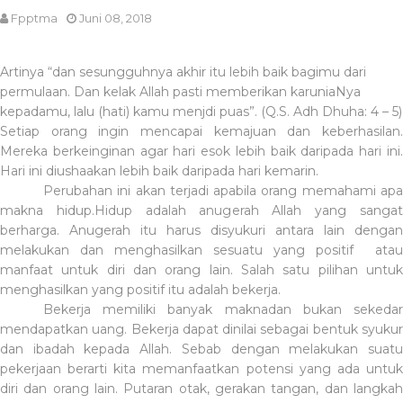
Fpptma
Juni 08, 2018
Artinya “dan sesungguhnya akhir itu lebih baik bagimu dari
permulaan. Dan kelak Allah pasti memberikan karuniaNya
kepadamu, lalu (hati) kamu menjdi puas”. (Q.S. Adh Dhuha: 4 – 5)
Setiap orang ingin mencapai kemajuan dan keberhasilan.
Mereka berkeinginan agar hari esok lebih baik daripada hari ini.
Hari ini diushaakan lebih baik daripada hari kemarin.
Perubahan ini akan terjadi apabila orang memahami apa
makna hidup.Hidup adalah anugerah Allah yang sangat
berharga. Anugerah itu harus disyukuri antara lain dengan
melakukan dan menghasilkan sesuatu yang positif
atau
manfaat untuk diri dan orang lain. Salah satu pilihan untuk
menghasilkan yang positif itu adalah bekerja.
Bekerja memiliki banyak maknadan bukan sekedar
mendapatkan uang. Bekerja dapat dinilai sebagai bentuk syukur
dan ibadah kepada Allah. Sebab dengan melakukan suatu
pekerjaan berarti kita memanfaatkan potensi yang ada untuk
diri dan orang lain. Putaran otak, gerakan tangan, dan langkah