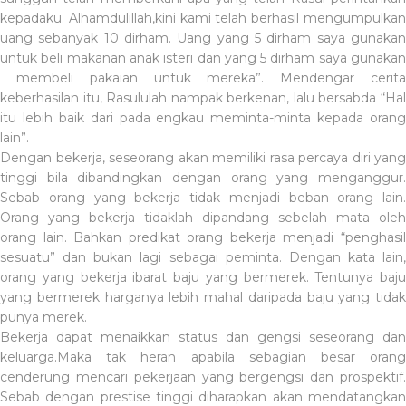
kepadaku. Alhamdulillah,kini kami telah berhasil mengumpulkan
uang sebanyak 10 dirham. Uang yang 5 dirham saya gunakan
untuk beli makanan anak isteri dan yang 5 dirham saya gunakan
membeli pakaian untuk mereka”. Mendengar cerit
keberhasilan itu, Rasululah nampak berkenan, lalu bersabda “Hal
itu lebih baik dari pada engkau meminta-minta kepada orang
lain”.
Dengan bekerja, seseorang akan memiliki rasa percaya diri yang
tinggi bila dibandingkan dengan orang yang menganggur.
Sebab orang yang bekerja tidak menjadi beban orang lain.
Orang yang bekerja tidaklah dipandang sebelah mata oleh
orang lain. Bahkan predikat orang bekerja menjadi “penghasil
sesuatu” dan bukan lagi sebagai peminta. Dengan kata lain,
orang yang bekerja ibarat baju yang bermerek. Tentunya baju
yang bermerek harganya lebih mahal daripada baju yang tidak
punya merek.
Bekerja dapat menaikkan status dan gengsi seseorang dan
keluarga.Maka tak heran apabila sebagian besar orang
cenderung mencari pekerjaan yang bergengsi dan prospektif.
Sebab dengan prestise tinggi diharapkan akan mendatangkan