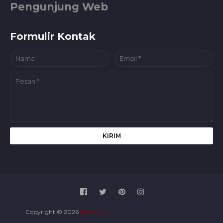
Pengunjung Web
Formulir Kontak
Copyright ©
2026
FPPTMA
Media Patner :
Travel Jogja Pati