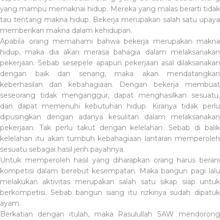
yang mampu memaknai hidup. Mereka yang malas berarti tidak
tau tentang makna hidup. Bekerja merupakan salah satu upaya
memberikan makna dalam kehidupan.
Apabila orang memahami bahwa bekerja merupakan makna
hidup, maka dia akan merasa bahagia dalam melaksanakan
pekerjaan. Sebab sesepele apapun pekerjaan asal dilaksanakan
dengan baik dan senang, maka akan mendatangkan
keberhasilan dan kebahagiaan. Dengan bekerja membuat
seseorang tidak menganggur, dapat menghasilkan sesuatu,
dan dapat memenuhi kebutuhan hidup. Kiranya tidak perlu
dipusingkan dengan adanya kesulitan dalam melaksanakan
pekerjaan. Tak perlu takut dengan kelelahan. Sebab di balik
kelelahan itu akan tumbuh kebahagiaan lantaran memperoleh
sesuatu sebagai hasil jerih payahnya.
Untuk memperoleh hasil yang diharapkan orang harus berani
kompetisi dalam berebut kesempatan. Maka bangun pagi lalu
melakukan aktivitas merupakan salah satu sikap siap untuk
berkompetisi. Sebab bangun siang itu rizkinya sudah dipatuk
ayam.
Berkatian dengan itulah, maka Rasulullah SAW mendorong