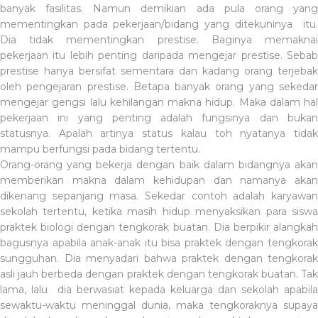
banyak fasilitas. Namun demikian ada pula orang yang
mementingkan pada pekerjaan/bidang yang ditekuninya
itu
Dia tidak mementingkan prestise. Baginya memaknai
pekerjaan itu lebih penting daripada mengejar prestise. Sebab
prestise hanya bersifat sementara dan kadang orang terjebak
oleh pengejaran prestise. Betapa banyak orang yang sekedar
mengejar gengsi lalu kehilangan makna hidup. Maka dalam hal
pekerjaan ini yang penting adalah fungsinya dan bukan
statusnya. Apalah artinya status kalau toh nyatanya tidak
mampu berfungsi pada bidang tertentu.
Orang-orang yang bekerja dengan baik dalam bidangnya akan
memberikan makna dalam kehidupan dan namanya akan
dikenang sepanjang masa. Sekedar contoh adalah karyawan
sekolah tertentu, ketika masih hidup menyaksikan para siswa
praktek biologi dengan tengkorak buatan. Dia berpikir alangkah
bagusnya apabila anak-anak itu bisa praktek dengan tengkorak
sungguhan. Dia menyadari bahwa praktek dengan tengkorak
asli jauh berbeda dengan praktek dengan tengkorak buatan. Tak
lama, lalu
dia berwasiat kepada keluarga dan sekolah apabila
sewaktu-waktu meninggal dunia, maka tengkoraknya supaya