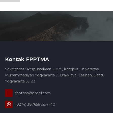
Kontak FPPTMA
Sekretariat : Perpustakaan UMY , Kampus Universitas
Muhammadiyah Yogyakarta Jl. Brawijaya, Kasihan, Bantul
Yogyakarta 55183
fpptma@gmail.com
(0274) 387656 psw 140