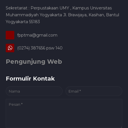
Sekretariat : Perpustakaan UMY , Kampus Universitas
Muhammadiyah Yogyakarta Jl. Brawijaya, Kasihan, Bantul
Yogyakarta 55183
fpptma@gmail.com
(0274) 387656 psw 140
Pengunjung Web
Formulir Kontak