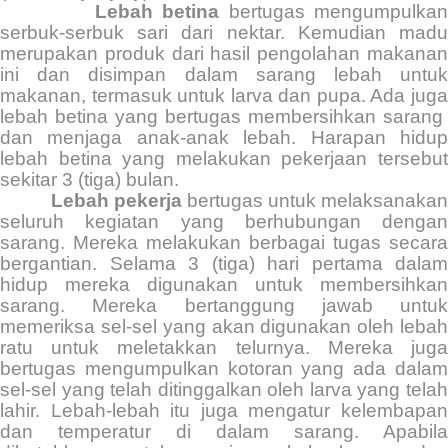
Lebah betina
bertugas mengumpulka
serbuk-serbuk sari dari nektar. Kemudian madu
merupakan produk dari hasil pengolahan makanan
ini dan disimpan dalam sarang lebah untuk
makanan, termasuk untuk larva dan pupa. Ada juga
lebah betina yang bertugas membersihkan sarang
dan menjaga anak-anak lebah. Harapan hidup
lebah betina yang melakukan pekerjaan tersebut
sekitar 3 (tiga) bulan.
Lebah pekerja
bertugas untuk melaksanaka
seluruh kegiatan yang berhubungan dengan
sarang. Mereka melakukan berbagai tugas secara
bergantian. Selama 3 (tiga) hari pertama dalam
hidup mereka digunakan untuk membersihkan
sarang. Mereka bertanggung jawab untuk
memeriksa sel-sel yang akan digunakan oleh lebah
ratu untuk meletakkan telurnya. Mereka juga
bertugas mengumpulkan kotoran yang ada dalam
sel-sel yang telah ditinggalkan oleh larva yang telah
lahir. Lebah-lebah itu juga mengatur kelembapan
dan temperatur di dalam sarang. Apabila