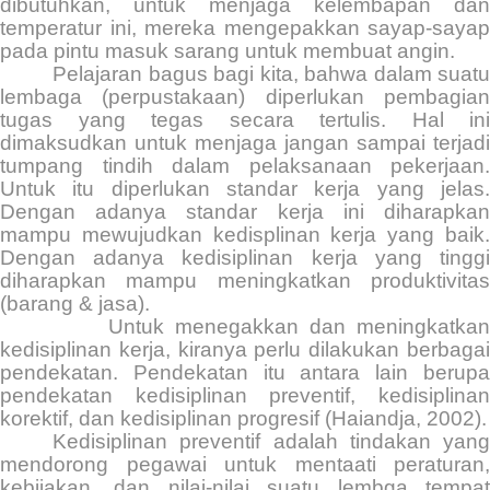
dibutuhkan, untuk menjaga kelembapan dan
temperatur ini, mereka mengepakkan sayap-sayap
pada pintu masuk sarang untuk membuat angin.
Pelajaran bagus bagi kita, bahwa dalam suatu
lembaga (perpustakaan) diperlukan pembagian
tugas yang tegas secara tertulis. Hal ini
dimaksudkan untuk menjaga jangan sampai terjadi
tumpang tindih dalam pelaksanaan pekerjaan.
Untuk itu diperlukan standar kerja yang jelas.
Dengan adanya standar kerja ini diharapkan
mampu mewujudkan kedisplinan kerja yang baik.
Dengan adanya kedisiplinan kerja yang tinggi
diharapkan mampu meningkatkan produktivitas
(barang & jasa).
Untuk menegakkan dan meningkatka
kedisiplinan kerja, kiranya perlu dilakukan berbagai
pendekatan. Pendekatan itu antara lain berupa
pendekatan kedisiplinan preventif, kedisiplinan
korektif, dan kedisiplinan progresif (Haiandja, 2002).
Kedisiplinan preventif adalah tindakan yang
mendorong pegawai untuk mentaati peraturan,
kebijakan, dan nilai-nilai suatu lembga tempat