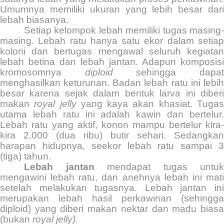
Umumnya memiliki ukuran yang lebih besar dari
lebah biasanya.
Setiap kelompok lebah memiliki tugas masing-
masing. Lebah ratu hanya satu ekor dalam setiap
koloni dan bertugas mengawal seluruh kegiatan
lebah betina dan lebah jantan. Adapun komposisi
kromosomnya
diploid
sehingga dapa
menghasilkan keturunan. Badan lebah ratu ini lebih
besar karena sejak dalam bentuk larva ini diberi
makan
royal jelly
yang kaya akan khasiat. Tuga
utama lebah ratu ini adalah kawin dan bertelur.
Lebah ratu yang aktif, konon mampu bertelur kira-
kira 2.000 (dua ribu) butir sehari. Sedangkan
harapan hidupnya, seekor lebah ratu sampai 3
(tiga) tahun.
Lebah jantan
mendapat tugas untuk
mengawini lebah ratu, dan anehnya lebah ini mati
setelah melakukan tugasnya. Lebah jantan ini
merupakan lebah hasil perkawinan (sehingga
diploid) yang diberi makan nektar dan madu biasa
(bukan
royal jelly).