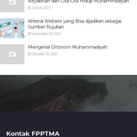
Keyakinan dan Cita-Cita Hidup Muhammadiyah
Juli 05, 2021
Kriteria Website yang Bisa dijadikan sebagai
Sumber Rujukan
Desember 03, 2021
Mengenal Ortonom Muhammadiyah
Oktober 13, 2020
Kontak FPPTMA