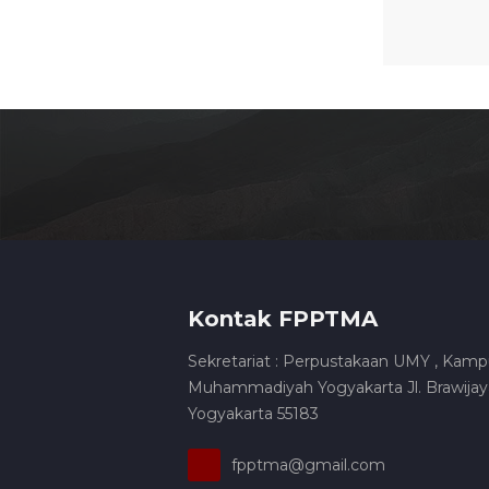
Kontak FPPTMA
Sekretariat : Perpustakaan UMY , Kamp
Muhammadiyah Yogyakarta Jl. Brawijaya
Yogyakarta 55183
fpptma@gmail.com