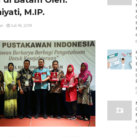
yati, M.IP.
an
Juli 18, 2019