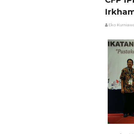
Irkhami
Eko Kurniaw