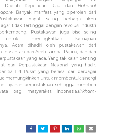
an Daerah Kepulauan Riau dan
National
gapore
. Banyak manfaat yang diperoleh dari
Pustakawan dapat saling berbagai ilmu
gar tidak tertinggal dengan revolusi industri
berkembang. Pustakawan juga bisa saling
ng untuk meningkatkan kemajuan
nya. Acara dihadiri oleh pustakawan dari
ru nusantara dari Aceh sampai Papua, dan dari
erpustakaan yang ada. Yang tak kalah penting
at dari Perpustakaan Nasional yang hadir.
panitia IPI Pusat yang berasal dari berbagai
ua memungkinkan untuk membentuk sinergi
an layanan perpustakaan sehingga memberi
nyata bagi masyarakat Indonesia.(
Irkham-