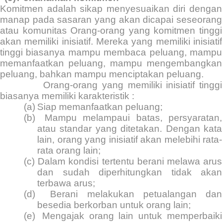
Komitmen adalah sikap menyesuaikan diri dengan
manap pada sasaran yang akan dicapai seseorang
atau komunitas Orang-orang yang komitmen tinggi
akan memiliki inisiatif. Mereka yang memiliki inisiatif
tinggi biasanya mampu membaca peluang, mampu
memanfaatkan peluang, mampu mengembangkan
peluang, bahkan mampu menciptakan peluang.
Orang-orang yang memiliki inisiatif tingg
biasanya memiliki karakteristik :
(a)
Siap memanfaatkan peluang;
(b)
Mampu melampaui batas, persyaratan
atau standar yang ditetakan. Dengan kata
lain, orang yang inisiatif akan melebihi rata-
rata orang lain;
(c)
Dalam kondisi tertentu berani melawa aru
dan sudah diperhitungkan tidak akan
terbawa arus;
(d)
Berani melakukan petualangan da
besedia berkorban untuk orang lain;
(e)
Mengajak orang lain untuk memperbaik