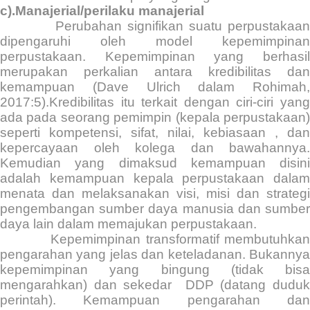
c).Manajerial/perilaku manajerial
Perubahan signifikan suatu perpustakaan
dipengaruhi oleh model kepemimpinan
perpustakaan. Kepemimpinan yang berhasil
merupakan perkalian antara kredibilitas dan
kemampuan (Dave Ulrich dalam Rohimah,
2017:5).Kredibilitas itu terkait dengan ciri-ciri yang
ada pada seorang pemimpin (kepala perpustakaan)
seperti kompetensi, sifat, nilai, kebiasaan , dan
kepercayaan oleh kolega dan bawahannya.
Kemudian yang dimaksud kemampuan disini
adalah kemampuan kepala perpustakaan dalam
menata dan melaksanakan visi, misi dan strategi
pengembangan sumber daya manusia dan sumber
daya lain dalam memajukan perpustakaan.
Kepemimpinan transformatif membutuhka
pengarahan yang jelas dan keteladanan. Bukannya
kepemimpinan yang bingung (tidak bisa
mengarahkan) dan sekedar
DDP (datang dudu
perintah). Kemampuan pengarahan dan