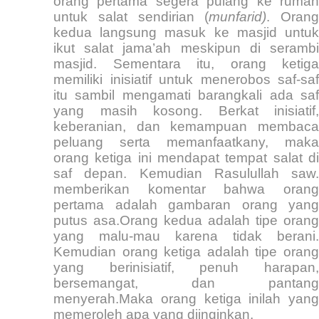
orang pertama segera pulang ke rumah
untuk salat sendirian (
munfarid)
. Orang
kedua langsung masuk ke masjid untuk
ikut salat jama’ah meskipun di serambi
masjid. Sementara itu, orang ketiga
memiliki inisiatif untuk menerobos saf-saf
itu sambil mengamati barangkali ada saf
yang masih kosong. Berkat inisiatif,
keberanian, dan kemampuan membaca
peluang serta memanfaatkany, maka
orang ketiga ini mendapat tempat salat di
saf depan. Kemudian Rasulullah saw.
memberikan komentar bahwa orang
pertama adalah gambaran orang yang
putus asa.Orang kedua adalah tipe orang
yang malu-mau karena tidak berani.
Kemudian orang ketiga adalah tipe orang
yang berinisiatif, penuh harapan,
bersemangat, dan pantang
menyerah.Maka orang ketiga inilah yang
memeroleh apa yang diinginkan.