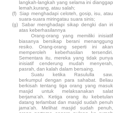
langkah-langkah yang selama ini dianggap
lemah,kurang, atau salah;
(f)
Siap menghadapi celoteh, gosip, isu, atau
suara-suara miringatau suara sinis;
(g)
Sabar menghadapi sikap dengki dan ir
atas keberhasilannya
Orang-orang yang memiliki inisiatif
biasanya bersikap berani menanggung
resiko. Orang-orang seperti ini akan
memperoleh keberhasilan tersendiri.
Sementara itu, mereka yang tidak punya
inisiatif cenderung mudah menyerah,
pasrah, dan kalah dalam bersaing.
Suatu ketika Rasululla saw.
berkumpul dengan para sahabat. Beliau
berkisah tentang tiga orang yang masuk
masjid untuk melaksanakan salat
berjama’ah. Ketiga orang itu kebetulan
datang terlambat dan masjid sudah penuh
jama’ah. Melihat masjid sudah penuh,