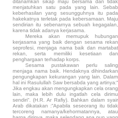
ditanamkan sikap maju bersama dan tidak
menjatuhkan satu pada yang lain. Sebab
keberhasilan yang sesungguhnya itu pada
hakekatnya terletak pada kebersamaan. Maju
sendirian itu sebenarnya sebuah kegagalan,
karena tidak adanya kerjasama.
Mereka akan memupuk hubungan
kerjasama yang baik dengan sesama rekan
seprofesi, menjaga nama baik dan martabat
rekan, serta memiliki kesetiaan dan
penghargaan terhadap korps.
Sesama pustakawan perlu saling
menjaga nama baik. Hendaknya dihindarkan
pengungkapan kekurangan yang lain. Dalam
hal ini Rasulullah Saw bersabda yang artinya:”
Jika engkau akan mengungkapkan cela orang
lain, maka lebih dulu ingatlah cela dirimu
sendiri”. (H.R. Ar Rafiy). Bahkan dalam syair
Arab dikatakan :”Apabila seseorang itu tidak
tercoreng namanya/kehormatannya, atau
harga dirinya, maka selendang apa pun yang