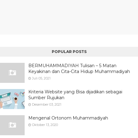
POPULAR POSTS
BERMUHAMMADIYAH Tulisan – 5 Matan
Keyakinan dan Cita-Cita Hidup Muhammadiyah
Juli 05, 2021
Kriteria Website yang Bisa dijadikan sebagai
Sumber Rujukan
Desember 03, 2021
Mengenal Ortonom Muhammadiyah
Oktober 13, 2020