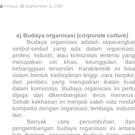
Perpus
September 12, 2019
a)
Budaya organisasi (
corporate culture)
Budaya organisasi adalah seperangkat
simbol-simbol yang ada dalam organisasi,
profesi, industri, atau komunitas tertentu yang
merupakan ciri khas, keunggulan, dan
kebanggaan tersendiri. Karakteristik ini bisa
dalam bentuk kedisiplinan tinggi, cara berpikir,
dan perilaku yang merupakan ikatan kuat
dalam komunitas. Budaya organisasi ini perlu
dijaga dan dikembangkan terus menerus.
Sebab kekhasan ini menjadi salah satu modal
kompetisi dengan organisasi, lembaga, industri
lain.
Banyak cara penumbuhan dan
pengembangan budaya organisasi ini antara
lain dengan; penanaman budaya kerja yang