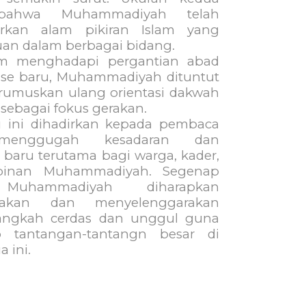
bahwa Muhammadiyah telah
rkan alam pikiran Islam yang
an dalam berbagai bidang.
m menghadapi pergantian abad
se baru, Muhammadiyah dituntut
umuskan ulang orientasi dakwah
 sebagai fokus gerakan.
 ini dihadirkan kepada pembaca
menggugah kesadaran dan
baru terutama bagi warga, kader,
pinan Muhammadiyah. Segenap
Muhammadiyah diharapkan
nakan dan menyelenggarakan
langkah cerdas dan unggul guna
 tantangan-tantangn besar di
 ini.