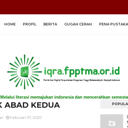
HOME
PROFIL
BERITA
GUGAH CERAH
PENA PUSTAK
"Melalui literasi memajukan indonesia dan mencerahkan semesta
 ABAD KEDUA
POPULA
an
Februari 07, 2020