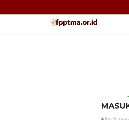
MASUK
Eko Kurniaw