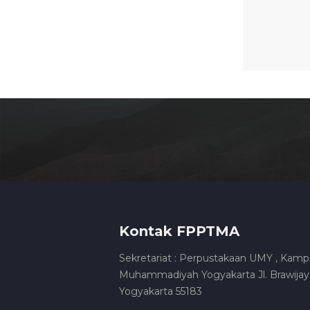
Kontak FPPTMA
Sekretariat : Perpustakaan UMY , Kamp
Muhammadiyah Yogyakarta Jl. Brawijaya
Yogyakarta 55183