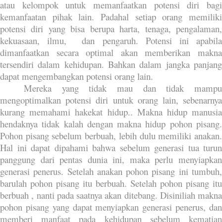
atau kelompok untuk memanfaatkan potensi diri bagi
kemanfaatan pihak lain. Padahal setiap orang memiliki
potensi diri yang bisa berupa harta, tenaga, pengalaman,
kekuasaan, ilmu,
dan pengaruh. Potensi ini apabil
dimanfaatkan secara optimal akan memberikan makna
tersendiri dalam kehidupan. Bahkan dalam jangka panjang
dapat mengembangkan potensi orang lain.
Mereka yang tidak mau dan tidak mampu
mengoptimalkan potensi diri untuk orang lain, sebenarnya
kurang memahami hakekat hidup.. Makna hidup manusia
hendaknya tidak kalah dengan makna hidup pohon pisang.
Pohon pisang sebelum berbuah, lebih dulu memiliki anakan.
Hal ini dapat dipahami bahwa sebelum generasi tua turun
panggung dari pentas dunia ini, maka perlu menyiapkan
generasi penerus. Setelah anakan pohon pisang ini tumbuh,
barulah pohon pisang itu berbuah. Setelah pohon pisang itu
berbuah , nanti pada saatnya akan ditebang. Disiniliah makna
pohon pisang yang dapat menyiapkan generasi penerus, dan
memberi manfaat pada kehidupan sebelum kematian