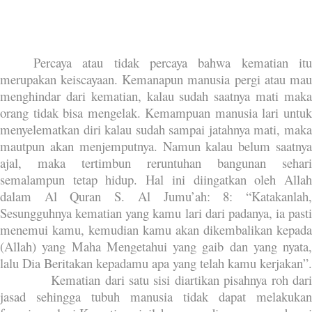
Percaya atau tidak percaya bahwa kematian itu
merupakan keiscayaan. Kemanapun manusia pergi atau mau
menghindar dari kematian, kalau sudah saatnya mati maka
orang tidak bisa mengelak. Kemampuan manusia lari untuk
menyelematkan diri kalau sudah sampai jatahnya mati, maka
mautpun akan menjemputnya. Namun kalau belum saatnya
ajal, maka tertimbun reruntuhan bangunan sehari
semalampun tetap hidup. Hal ini diingatkan oleh Allah
dalam Al Quran S. Al Jumu’ah: 8: “Katakanlah,
Sesungguhnya kematian yang kamu lari dari padanya, ia pasti
menemui kamu, kemudian kamu akan dikembalikan kepada
(Allah) yang Maha Mengetahui yang gaib dan yang nyata,
lalu Dia Beritakan kepadamu apa yang telah kamu kerjakan”.
Kematian dari satu sisi diartikan pisahnya roh dar
jasad sehingga tubuh manusia tidak dapat melakukan