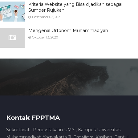
Kriteria Website yang Bisa dijadikan sebagai
Sumber Rujukan
Desember 03, 2021
Mengenal Ortonom Muhammadiyah
Oktober 13, 2020
Kontak FPPTMA
Sekretariat : Perpustakaan UMY , Kampus Universitas
Muhammadiyah Yogyakarta Jl. Brawijaya, Kasihan, Bantul