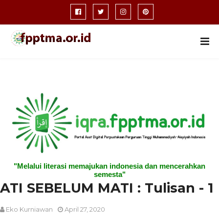
"Melalui literasi memajukan indonesia dan mencerahkan
semesta"
ATI SEBELUM MATI : Tulisan - 1
Eko Kurniawan
April 27, 2020