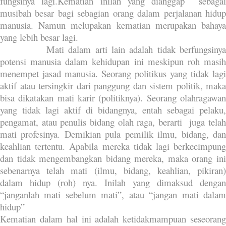
fungsinya lagi.Kematian inilah yang dianggap
sebaga
musibah besar bagi sebagian orang dalam perjalanan hidup
manusia. Namun melupakan kematian merupakan bahaya
yang lebih besar lagi.
Mati dalam arti lain adalah tidak berfungsinya
potensi manusia dalam kehidupan ini meskipun roh masih
menempet jasad manusia. Seorang politikus yang tidak lagi
aktif atau tersingkir dari panggung dan sistem politik, maka
bisa dikatakan mati karir (politiknya). Seorang olahragawan
yang tidak lagi aktif di bidangnya, entah sebagai pelaku,
pengamat, atau penulis bidang olah raga, berarti
juga tela
mati profesinya. Demikian pula pemilik ilmu, bidang, dan
keahlian tertentu. Apabila mereka tidak lagi berkecimpung
dan tidak mengembangkan bidang mereka, maka orang ini
sebenarnya telah mati (ilmu, bidang, keahlian, pikiran)
dalam hidup (roh) nya. Inilah yang dimaksud dengan
“janganlah mati sebelum mati”, atau “jangan mati dalam
hidup”
Kematian dalam hal ini adalah ketidakmampuan seseorang