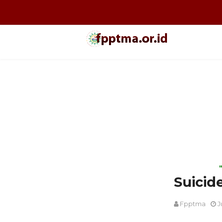
Suicide
Fpptma
J