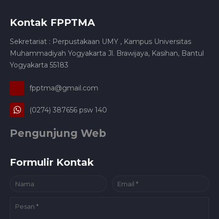
Kontak FPPTMA
Sekretariat : Perpustakaan UMY , Kampus Universitas
Muhammadiyah Yogyakarta Jl. Brawijaya, Kasihan, Bantul
Yogyakarta 55183
fpptma@gmail.com
(0274) 387656 psw 140
Pengunjung Web
Formulir Kontak