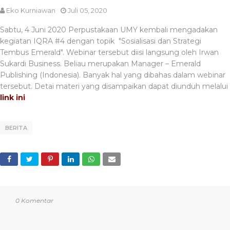
Eko Kurniawan
Juli 05, 2020
Sabtu, 4 Juni 2020 Perpustakaan UMY kembali mengadakan
kegiatan IQRA #4 dengan topik "Sosialisasi dan Strategi
Tembus Emerald". Webinar tersebut diisi langsung oleh Irwan
Sukardi Business. Beliau merupakan Manager – Emerald
Publishing (Indonesia). Banyak hal yang dibahas dalam webinar
tersebut. Detai materi yang disampaikan dapat diunduh melalui
link ini
BERITA
0 Komentar