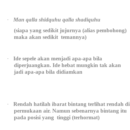
·
Man qalla shidquhu qalla shadiquhu
(siapa yang sedikit jujurnya (alias pembohong)
maka akan sedikit
temannya)
·
Ide sepele akan menjadi apa-apa bila
diperjuangkan. Ide hebat mungkin tak akan
jadi apa-apa bila didiamkan
·
Rendah hatilah ibarat bintang terlihat rendah di
permukaan air. Namun sebenarnya bintang itu
pada posisi yang
tinggi (terhormat)