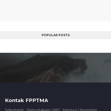
POPULAR POSTS
Kontak FPPTMA
Sekretariat : Perpustakaan UMY , Kampus Universitas