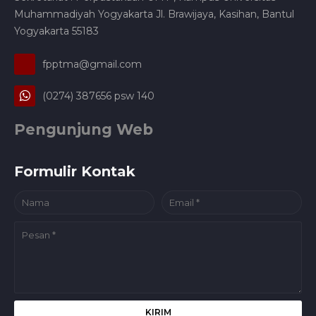
Muhammadiyah Yogyakarta Jl. Brawijaya, Kasihan, Bantul
Yogyakarta 55183
fpptma@gmail.com
(0274) 387656 psw 140
Pengunjung Web
Formulir Kontak