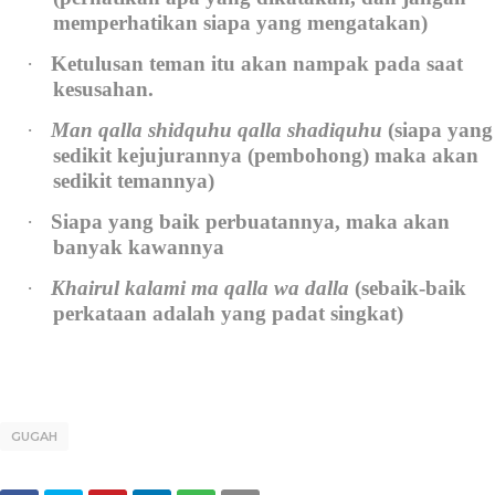
memperhatikan siapa yang mengatakan)
·
Ketulusan teman itu akan nampak pada saat
kesusahan.
·
Man qalla shidquhu qalla shadiquhu
(siapa yang
sedikit kejujurannya (pembohong) maka akan
sedikit temannya)
·
Siapa yang baik perbuatannya, maka akan
banyak kawannya
·
Khairul kalami ma qalla wa dalla
(sebaik-baik
perkataan adalah yang padat singkat)
GUGAH