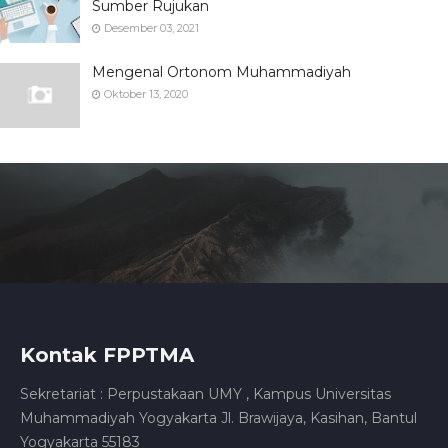
Sumber Rujukan
Desember 03, 2021
Mengenal Ortonom Muhammadiyah
Oktober 13, 2020
Kontak FPPTMA
Sekretariat : Perpustakaan UMY , Kampus Universitas
Muhammadiyah Yogyakarta Jl. Brawijaya, Kasihan, Bantul
Yogyakarta 55183