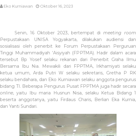
Eko Kurniawan
Oktober 16, 2023
Senin, 16 Oktober 2023, bertempat di
meeting roo
Perpustakaan UNISA Yogyakarta, dilakukan audiensi dan
sosialisasi oleh penerbit ke Forum Perpustakaan Perguruan
Tinggi Muhammadiyah ‘Aisyiyah (FPPTMA). Hadir dalam acara
tersebut Bp Yosef selaku rekanan dari Penerbit Graha Ilmu
Bersama Ibu Nia. Mewakili dari FPPTMA, Irkhamiyati selaku
ketua umum, Arda Putri W selaku sekretaris, Gretha P RK
selaku bendahara, dan Eko Kurniawan selaku anggota pengurus
bidang TI. Beberapa Pengurus Pusat FPPTMA juga hadir secara
online
, yaitu Ibu maria Husnun Nisa, selaku Ketua Bidang 1
beserta anggotanya, yaitu Firdaus Charis, Berlian Eka Kurnia,
dan Yanti Sundari.