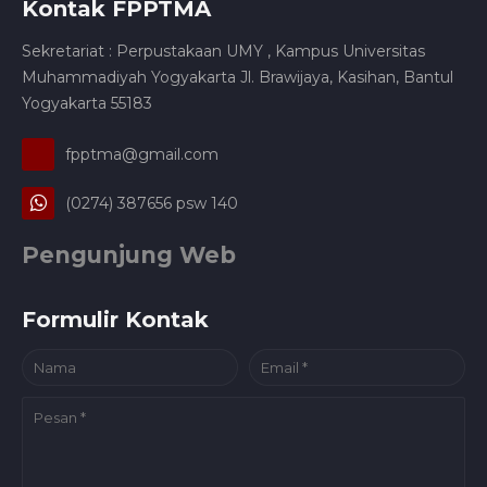
Kontak FPPTMA
Sekretariat : Perpustakaan UMY , Kampus Universitas
Muhammadiyah Yogyakarta Jl. Brawijaya, Kasihan, Bantul
Yogyakarta 55183
fpptma@gmail.com
(0274) 387656 psw 140
Pengunjung Web
Formulir Kontak