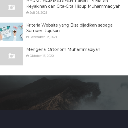
BERMUHAMMADIYAH Tulisan – 5 Matan
Keyakinan dan Cita-Cita Hidup Muhammadiyah
Juli 05, 2021
Kriteria Website yang Bisa dijadikan sebagai
Sumber Rujukan
Desember 03, 2021
Mengenal Ortonom Muhammadiyah
Oktober 13, 2020