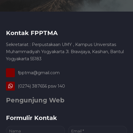
Kontak FPPTMA
Sekretariat : Perpustakaan UMY , Kampus Universitas
Muhammadiyah Yogyakarta Jl. Brawijaya, Kasihan, Bantul
Yogyakarta 55183
fpptma@gmail.com
(0274) 387656 psw 140
Pengunjung Web
Formulir Kontak