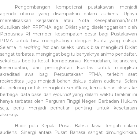
Pengembangan kompetensi pustakawan menjadi
agenda utama yang disampaikan dalam audiensi. Upaya
merealisasikan kerjasama atau Nota Kesepahaman/MoU
diusulkan oleh FPPTMA, agar Diklat yang diselenggarakan oleh
Perpusnas RI memberi kesempatan besar bagi Pustakawan
PTMA untuk bisa mengikutinya dengan kuota yang cukup.
Selama ini
waiting list
dan seleksi untuk bisa mengikuti Diklat
sangat terbatas, mengingat begitu banyaknya animo pendaftar,
sekaligus begitu ketat kompetisinya. Kemudahan, kelancaran,
kesempatan, dan peningkatan kualitas untuk mengikuti
akreditasi awal bagi Perpustakaan PTMA, terlebih saat
reakreditasi juga menjadi bahan diskusi dalam audiensi. Selain
itu, peluang untuk mengikuti sertifikasi, kemudahan akses ke
berbagai data base dan
ejournal
yang dalam waktu terakhir in
hanya terbatas oleh Perguran Tinggi Negeri Berbadan Hukum
saja, perlu menjadi perhatian penting untuk kesetaraan
aksesnya.
Hadir pula Kepala Pusat Bahsa Jawa Tengah dalam
audiensi. Sinergi antara Pusat Bahasa sangat dimungkinkan.