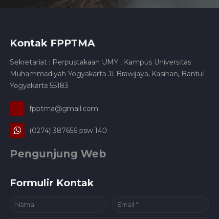
Kontak FPPTMA
Sekretariat : Perpustakaan UMY , Kampus Universitas
Muhammadiyah Yogyakarta Jl. Brawijaya, Kasihan, Bantul
Yogyakarta 55183
fpptma@gmail.com
(0274) 387656 psw 140
Pengunjung Web
Formulir Kontak