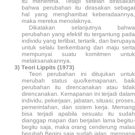
itu menerima. Tetapi setelah dirasakan
bahwa perubahan itu dirasakan sebagai
hal yang menghambat keberadaannya,
maka mereka menolaknya.
Dikatakan selanjutnya bahwa
perubahan yang efektif itu tergantung pada
individu yang terlibat, tertarik, dan berupaya
untuk selalu berkembang dan maju serta
mempunyai suatu komitmen untuk
melaksanakannya.
3)
Teori Lippits (1973)
Teori perubahan ini ditujukan untuk
merubah status quo/kemapanan, baik
perubahan itu direncanakan atau tidak
direncanakan. Kemapanan ini terjadi dalam
individu, pekerjaan, jabatan, situasi, proses,
pemerintahan, dan sistem kerja. Memang
bisa terjadi apabila sesuatu itu sudah
dianggap mapan dan berjalan lama begitu-
begitu saja, maka orang cenderung malas
berubah.Begini saja sudah jalan, mengapa