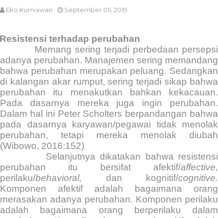
Eko Kurniawan
September 05, 2019
Resistensi terhadap perubahan
Memang sering terjadi perbedaan perseps
adanya perubahan. Manajemen sering memandang
bahwa perubahan merupakan peluang. Sedangkan
di kalangan akar rumput, sering terjadi sikap bahwa
perubahan itu menakutkan bahkan kekacauan.
Pada dasarnya mereka juga ingin perubahan.
Dalam hal ini Peter Scholters berpandangan bahwa
pada dasarnya karyawan/pegawai tidak menolak
perubahan, tetapi mereka menolak diubah
(Wibowo, 2016:152)
Selanjutnya dikatakan bahwa resistens
perubahan itu bersifat afektif/
affective,
perilaku/
behavioral,
dan kognitif/
cognitive.
Komponen afektif adalah bagaimana orang
merasakan adanya perubahan. Komponen perilaku
adalah bagaimana orang berperilaku dalam