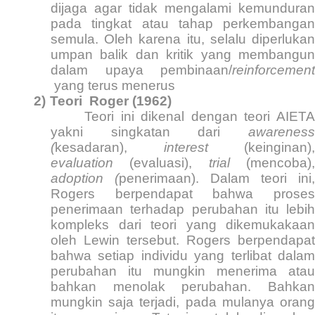
dijaga agar tidak mengalami kemunduran
pada tingkat atau tahap perkembangan
semula. Oleh karena itu, selalu diperlukan
umpan balik dan kritik yang membangun
dalam upaya pembinaan/
reinforcement
yang terus menerus
2)
Teori
Roger (1962)
Teori ini dikenal dengan teori AIETA
yakni singkatan dari
awareness
(
kesadaran),
interest
(keinginan),
evaluation
(evaluasi),
trial
(mencoba)
adoption (
penerimaan). Dalam teori ini,
Rogers berpendapat bahwa proses
penerimaan terhadap perubahan itu lebih
kompleks dari teori yang dikemukakaan
oleh Lewin tersebut. Rogers berpendapat
bahwa setiap individu yang terlibat dalam
perubahan itu mungkin menerima atau
bahkan menolak perubahan. Bahkan
mungkin saja terjadi, pada mulanya orang