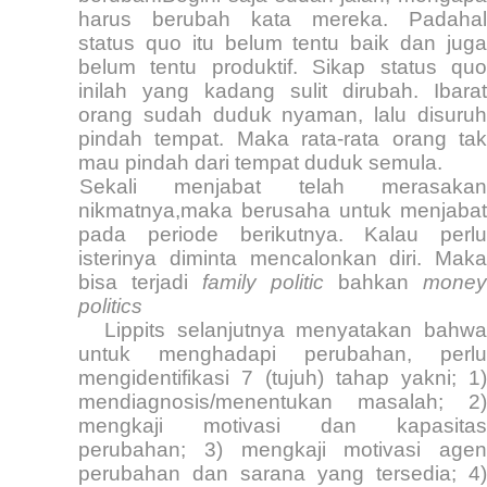
harus berubah kata mereka. Padahal
status quo itu belum tentu baik dan juga
belum tentu produktif. Sikap status quo
inilah yang kadang sulit dirubah. Ibarat
orang sudah duduk nyaman, lalu disuruh
pindah tempat. Maka rata-rata orang tak
mau pindah dari tempat duduk semula.
Sekali menjabat telah merasakan
nikmatnya,maka berusaha untuk menjabat
pada periode berikutnya. Kalau perlu
isterinya diminta mencalonkan diri. Maka
bisa terjadi
family politic
bahkan
money
politics
Lippits selanjutnya menyatakan bahwa
untuk menghadapi perubahan, perlu
mengidentifikasi 7 (tujuh) tahap yakni; 1)
mendiagnosis/menentukan masalah; 2)
mengkaji motivasi dan kapasitas
perubahan; 3) mengkaji motivasi agen
perubahan dan sarana yang tersedia; 4)