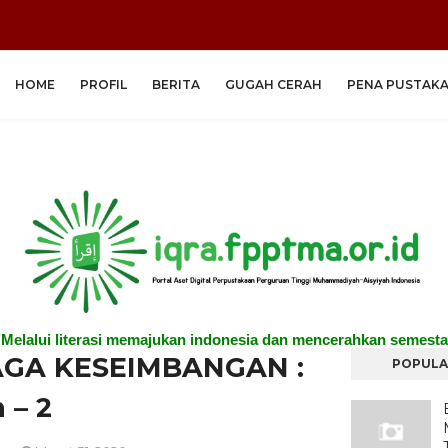
HOME
PROFIL
BERITA
GUGAH CERAH
PENA PUSTAK
"Melalui literasi memajukan indonesia dan mencerahkan semesta
GA KESEIMBANGAN :
POPULA
 – 2