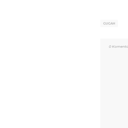
GUGAH
0 Komenta