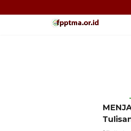
MENJA
Tulisan