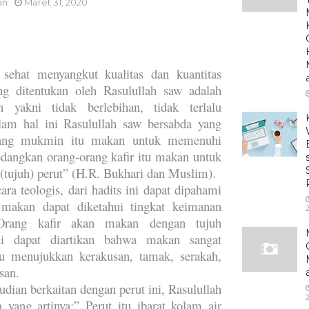
an
Maret 31, 2020
 sehat menyangkut kualitas dan kuantitas
g ditentukan oleh Rasulullah saw adalah
ah yakni tidak berlebihan, tidak terlalu
lam hal ini Rasulullah saw bersabda yang
Orang mukmin itu makan untuk memenuhi
sedangkan orang-orang kafir itu makan untuk
tujuh) perut” (H.R. Bukhari dan Muslim).
ara teologis, dari hadits ini dapat dipahami
makan dapat diketahui tingkat keimanan
 Orang kafir akan makan dengan tujuh
ni dapat diartikan bahwa makan sangat
tu menujukkan kerakusan, tamak, serakah,
san.
dian berkaitan dengan perut ini, Rasulullah
 yang artinya:” Perut itu ibarat kolam air