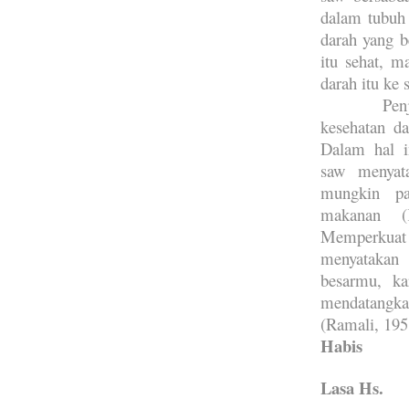
dalam tubuh
darah yang b
itu sehat, 
darah itu ke
Pen
kesehatan da
Dalam hal 
saw menyata
mungkin pa
makanan (
Memperkuat
menyatakan
besarmu, ka
mendatangka
(Ramali, 195
Habis
Lasa Hs.